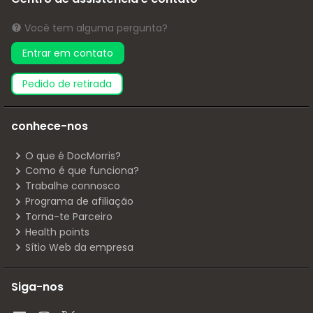
Você tem alguma pergunta?
Entrar em contato
pedido de retirada
conhece-nos
O que é DocMorris?
Como é que funciona?
Trabalhe connosco
Programa de afiliação
Torna-te Parceiro
Health points
Sítio Web da empresa
Siga-nos