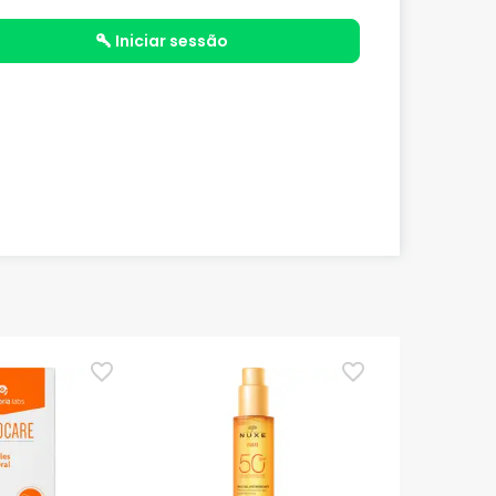
iniciar sessão
TOP Choice