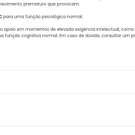
velhecimento prematuro que provocam.
C
para uma função psicológica normal.
 apoio em momentos de elevada exigência intelectual, como 
unção cognitiva normal. Em caso de dúvida, consultar um pro