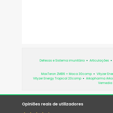
Defesas e Sistema imunitário
Articulações
MaxTeron ZMB6 + Maca 30comp
Vityzer E
Vityzer Energy Tropical 20comp
Arkopharma Arkor
Vemedia 
Opiniões reais de utilizadores