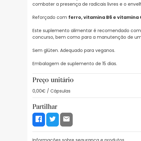
combater a presença de radicais livres e o en
Reforçado com
ferro, vitamina B6 e vitamina 
Este suplemento alimentar é recomendado como
concurso, bem como para a manutenção de uma f
Sem glúten. Adequado para veganos.
Embalagem de suplemento de 15 dias.
Preço unitário
0,00€ / Cápsulas
Partilhar
Informações sobre segurança e produtos