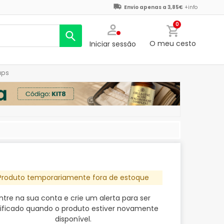
Envio apenas a 3,85€
+info
0
O meu cesto
Iniciar sessão
aps
Produto temporariamente fora de estoque
ntre na sua conta e crie um alerta para ser
ificado quando o produto estiver novamente
disponível.