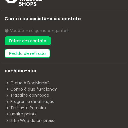
Centro de assistência e contato
Você tem alguma pergunta?
Entrar em contato
pedido de retirada
conhece-nos
O que é DocMorris?
Como é que funciona?
Trabalhe connosco
Programa de afiliação
Torna-te Parceiro
Health points
Sítio Web da empresa