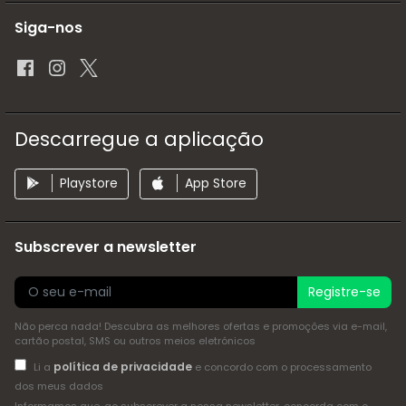
Siga-nos
Descarregue a aplicação
Playstore
App Store
Subscrever a newsletter
Registre-se
Não perca nada! Descubra as melhores ofertas e promoções via e-mail,
cartão postal, SMS ou outros meios eletrónicos
política de privacidade
Li a
e concordo com o processamento
dos meus dados