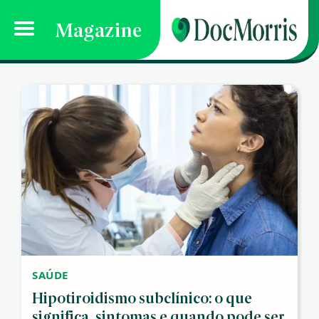
Magazine
SAÚDE
Hipotiroidismo subclínico: o que
significa, sintomas e quando pode ser