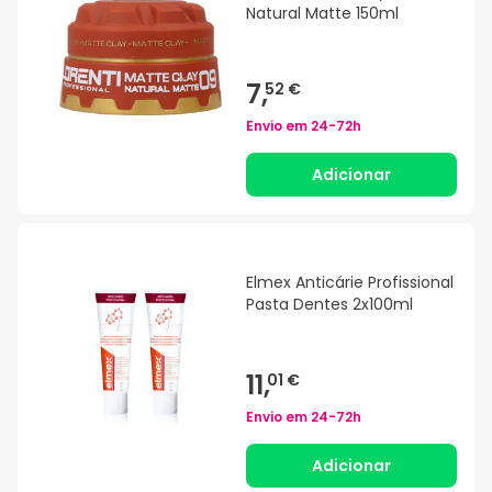
Natural Matte 150ml
7,
52 €
Envio em
24-72h
Adicionar
Elmex Anticárie Profissional
Pasta Dentes 2x100ml
11,
01 €
Envio em
24-72h
Adicionar