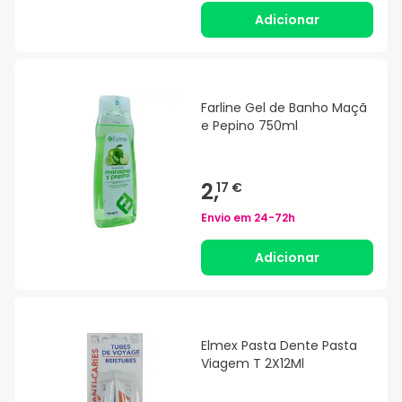
Adicionar
Farline Gel de Banho Maçã
e Pepino 750ml
2,
17 €
Envio em
24-72h
Adicionar
Elmex Pasta Dente Pasta
Viagem T 2X12Ml