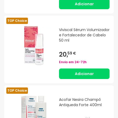
Adicionar
TOP Choice
Viviscal Sérum Volumizador
e Fortalecedor de Cabelo
50 ml
20,
59 €
Envio em
24-72h
Adicionar
TOP Choice
Acofar Nesira Champô
Antiqueda Forte 400ml