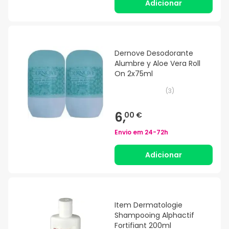
Adicionar
Dernove Desodorante
Alumbre y Aloe Vera Roll
On 2x75ml
(
3
)
6,
00 €
Envio em
24-72h
Adicionar
Item Dermatologie
Shampooing Alphactif
Fortifiant 200ml