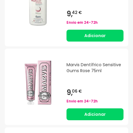
9,
42 €
Envio em
24-72h
Adicionar
Marvis Dentífrico Sensitive
Gums Rose 75ml
9,
06 €
Envio em
24-72h
Adicionar