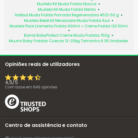
Mustela Kit Muda Fralda Mocca
Mustela Kit Muda Fralda Menta
Halibut Muda Fralda Pomada Regeneradora 45Zn 50 g
Mustela Bebé Kit Nécessaire Muda Fralda Azul
Mustela Pack Linimento Fralda 400ml + Creme Fralda 123 50ml
Barral BabyProtect Creme Muda Fraldas 150g
Muumi Baby Fraldas Cuecas 12-20kg Tamanho 6 36 Unidades
Opiniões reais de utilizadores
4,5
/
5
Com base em
646
opiniões
Centro de assistência e contato