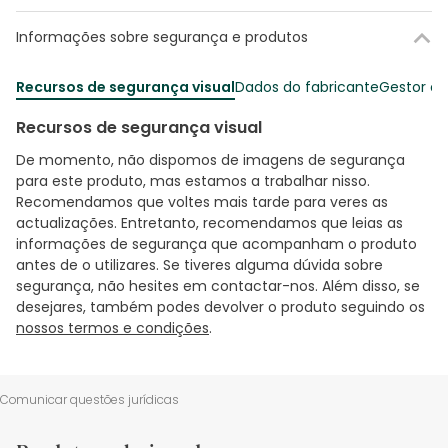
Informações sobre segurança e produtos
Recursos de segurança visual
Dados do fabricante
Gestor o
Recursos de segurança visual
De momento, não dispomos de imagens de segurança
para este produto, mas estamos a trabalhar nisso.
Recomendamos que voltes mais tarde para veres as
actualizações. Entretanto, recomendamos que leias as
informações de segurança que acompanham o produto
antes de o utilizares. Se tiveres alguma dúvida sobre
segurança, não hesites em contactar-nos. Além disso, se
desejares, também podes devolver o produto seguindo os
nossos termos e condições
.
Comunicar questões jurídicas