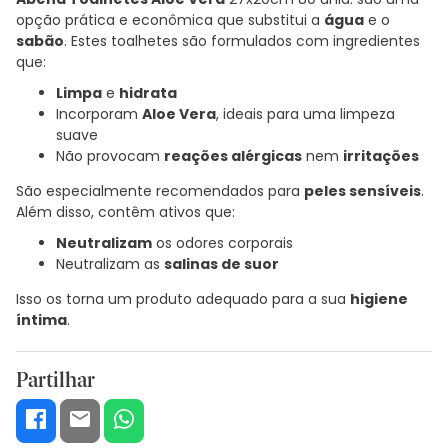
opção prática e econômica que substitui a
água
e o
sabão
. Estes toalhetes são formulados com ingredientes
que:
Limpa
e
hidrata
Incorporam
Aloe Vera
, ideais para uma limpeza
suave
Não provocam
reações alérgicas
nem
irritações
São especialmente recomendados para
peles sensíveis
.
Além disso, contêm ativos que:
Neutralizam
os odores corporais
Neutralizam as
salinas de suor
Isso os torna um produto adequado para a sua
higiene
íntima
.
Partilhar