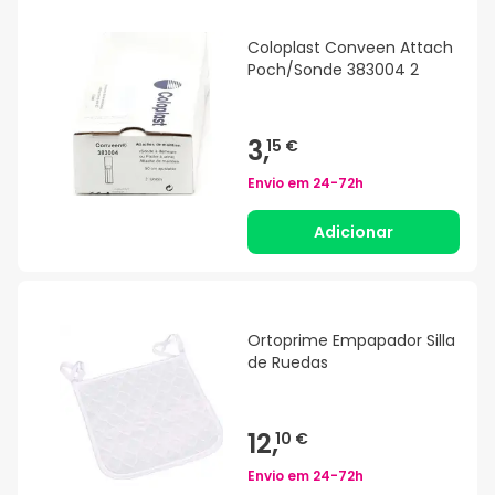
Coloplast Conveen Attach
Poch/Sonde 383004 2
3,
15 €
Envio em
24-72h
Adicionar
Ortoprime Empapador Silla
de Ruedas
12,
10 €
Envio em
24-72h