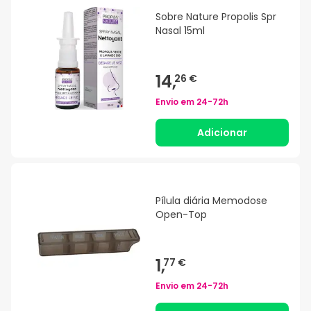
Sobre Nature Propolis Spr
Nasal 15ml
14,
26 €
Envio em
24-72h
Adicionar
Pílula diária Memodose
Open-Top
1,
77 €
Envio em
24-72h