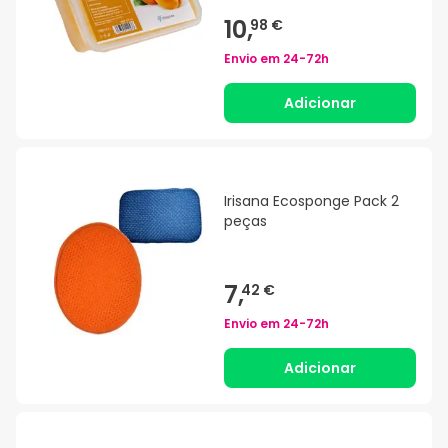
10,
98 €
Envio em
24-72h
Adicionar
Irisana Ecosponge Pack 2
peças
7,
42 €
Envio em
24-72h
Adicionar