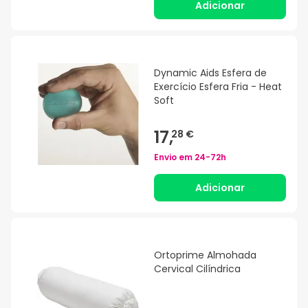
Adicionar
Dynamic Aids Esfera de
Exercício Esfera Fria - Heat
Soft
17,
28 €
Envio em
24-72h
Adicionar
Ortoprime Almohada
Cervical Cilíndrica