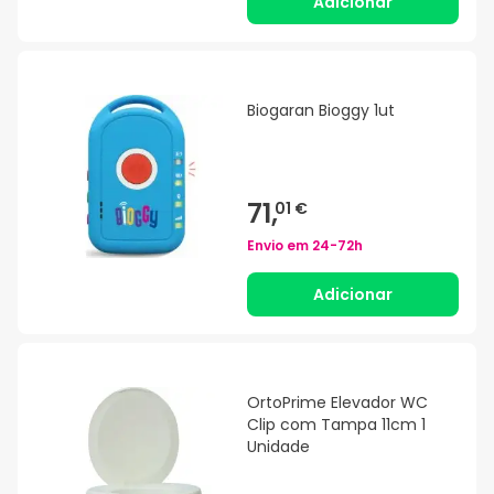
Adicionar
Biogaran Bioggy 1ut
71,
01 €
Envio em
24-72h
Adicionar
OrtoPrime Elevador WC
Clip com Tampa 11cm 1
Unidade