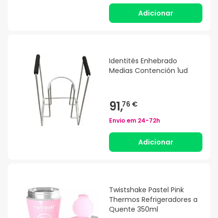
Adicionar
Identités Enhebrado
Medias Contención 1ud
91,
76 €
Envio em
24-72h
Adicionar
Twistshake Pastel Pink
Thermos Refrigeradores a
Quente 350ml