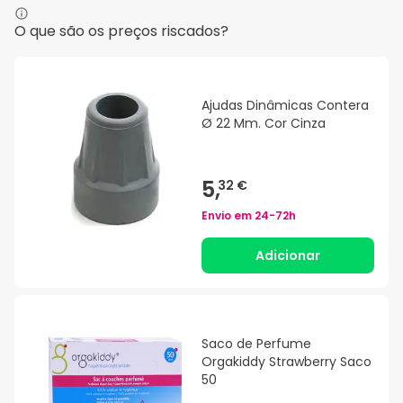
O que são os preços riscados?
Ajudas Dinâmicas Contera
Ø 22 Mm. Cor Cinza
5,
32 €
Envio em
24-72h
Adicionar
Saco de Perfume
Orgakiddy Strawberry Saco
50