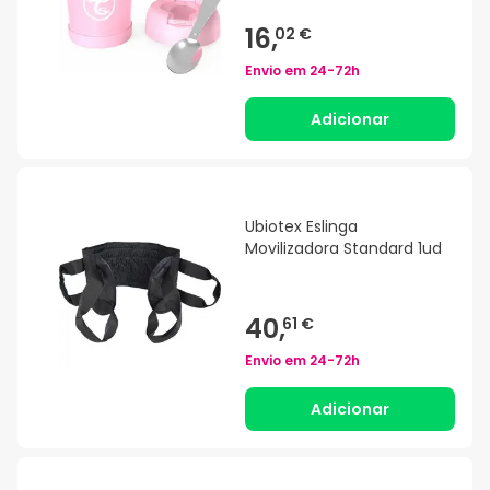
16,
02 €
Envio em
24-72h
Adicionar
Ubiotex Eslinga
Movilizadora Standard 1ud
40,
61 €
Envio em
24-72h
Adicionar