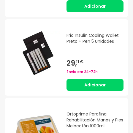
Adicionar
Frio Insulin Cooling Wallet
Preto + Pen 5 Unidades
29,
11 €
Envio em
24-72h
Adicionar
Ortoprime Parafina
Rehabilitación Manos y Pies
Melocotón 1000ml