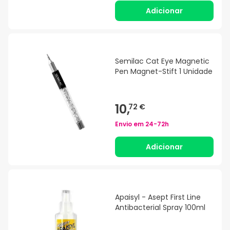
Adicionar
Semilac Cat Eye Magnetic
Pen Magnet-Stift 1 Unidade
10,
72 €
Envio em
24-72h
Adicionar
Apaisyl - Asept First Line
Antibacterial Spray 100ml