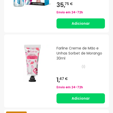
35,
75 €
Envio em
24-72h
Adicionar
Farline Creme de Mão e
Unhas Sorbet de Morango
30ml
(
1
)
1,
47 €
Envio em
24-72h
Adicionar