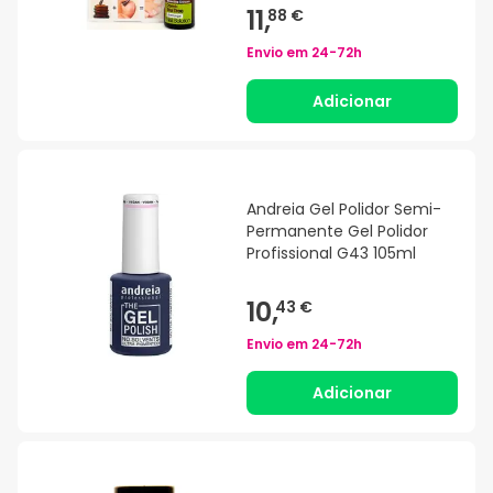
11,
88 €
Envio em
24-72h
Adicionar
Andreia Gel Polidor Semi-
Permanente Gel Polidor
Profissional G43 105ml
10,
43 €
Envio em
24-72h
Adicionar