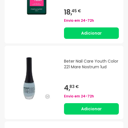
18,
45 €
Envio em
24-72h
Adicionar
Beter Nail Care Youth Color
221 Mare Nostrum 1ud
4,
83 €
Envio em
24-72h
Adicionar