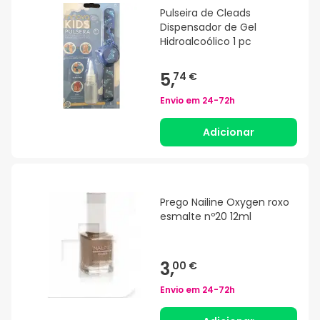
Pulseira de Cleads
Dispensador de Gel
Hidroalcoólico 1 pc
5,
74 €
Envio em
24-72h
Adicionar
Prego Nailine Oxygen roxo
esmalte nº20 12ml
3,
00 €
Envio em
24-72h