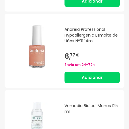
Adicionar
Andreia Professional
Hypoallergenic Esmalte de
Uñas Nº31 14ml
6,
77 €
Envio em
24-72h
Adicionar
Vemedia Bialcol Manos 125
ml