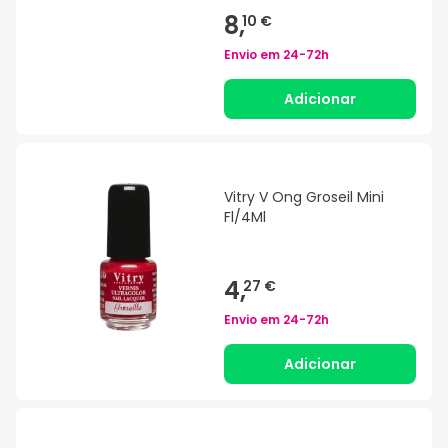
8,
10 €
Envio em
24-72h
Adicionar
Vitry V Ong Groseil Mini
Fl/4Ml
4,
27 €
Envio em
24-72h
Adicionar