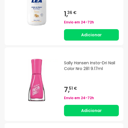
1,
36 €
Envio em
24-72h
Adicionar
Sally Hansen Insta-Dri Nail
Color Nro 281 9.17ml
7,
51 €
Envio em
24-72h
Adicionar