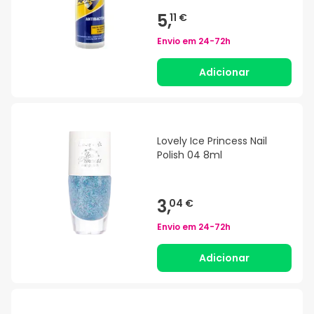
5,
11 €
Envio em
24-72h
Adicionar
Lovely Ice Princess Nail
Polish 04 8ml
3,
04 €
Envio em
24-72h
Adicionar