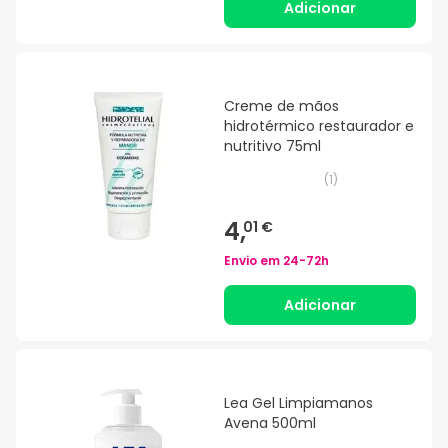
Adicionar
Creme de mãos
hidrotérmico restaurador e
nutritivo 75ml
(
1
)
4,
01 €
Envio em
24-72h
Adicionar
Lea Gel Limpiamanos
Avena 500ml