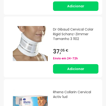
Adicionar
Dr Gibaud Cervical Colar
Rigid Schanz-Zimmer
Tamanho 3 1102
37,
05 €
Envio em
24-72h
Adicionar
Rhena Collarin Cervical
Activ 1ud