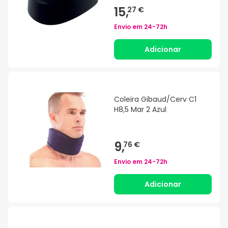
15,
27 €
Envio em
24-72h
Adicionar
Coleira Gibaud/Cerv C1
H8,5 Mar 2 Azul
9,
76 €
Envio em
24-72h
Adicionar