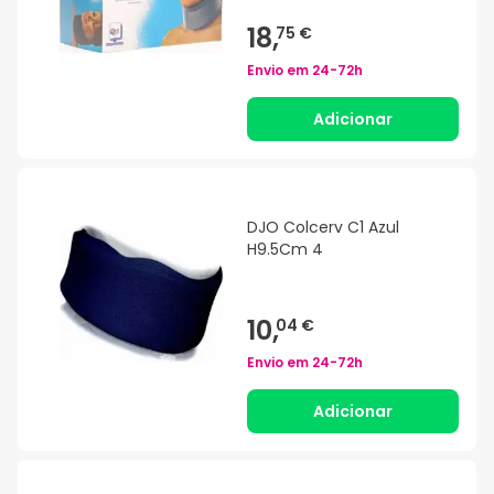
18,
75 €
Envio em
24-72h
Adicionar
DJO Colcerv C1 Azul
H9.5Cm 4
10,
04 €
Envio em
24-72h
Adicionar