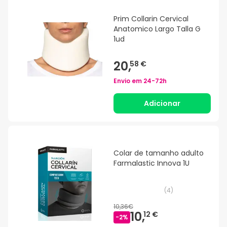
Prim Collarin Cervical
Anatomico Largo Talla G
1ud
20,
58 €
Envio em
24-72h
Adicionar
Colar de tamanho adulto
Farmalastic Innova 1U
(
4
)
10,36€
10,
12 €
-
2
%