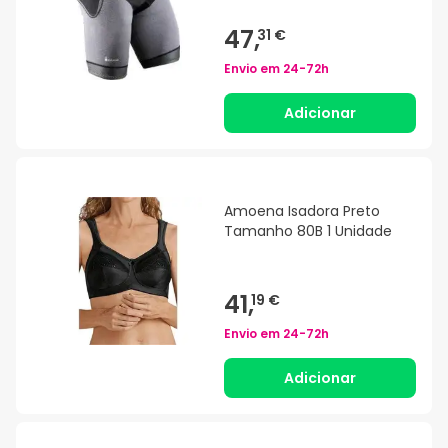
47,
31 €
Envio em
24-72h
Adicionar
Amoena Isadora Preto
Tamanho 80B 1 Unidade
41,
19 €
Envio em
24-72h
Adicionar