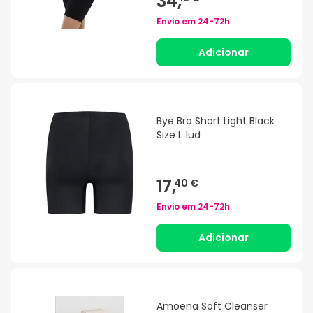
34,
Envio em
24-72h
Adicionar
Bye Bra Short Light Black
Size L 1ud
17,
40 €
Envio em
24-72h
Adicionar
Amoena Soft Cleanser