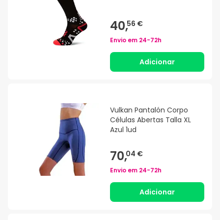
40,
56 €
Envio em
24-72h
Adicionar
Vulkan Pantalón Corpo
Células Abertas Talla XL
Azul 1ud
70,
04 €
Envio em
24-72h
Adicionar