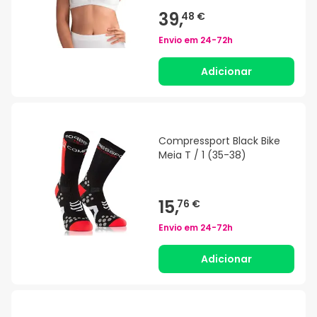
39,
48 €
Envio em
24-72h
Adicionar
Compressport Black Bike
Meia T / 1 (35-38)
15,
76 €
Envio em
24-72h
Adicionar