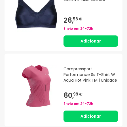
26,
58 €
Envio em
24-72h
Adicionar
Compressport
Performance Ss T-Shirt W
Aqua Hot Pink TM 1 Unidade
60,
99 €
Envio em
24-72h
Adicionar