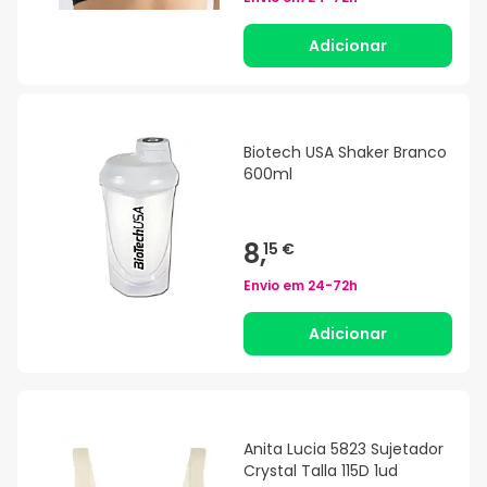
Adicionar
Biotech USA Shaker Branco
600ml
8,
15 €
Envio em
24-72h
Adicionar
Anita Lucia 5823 Sujetador
Crystal Talla 115D 1ud