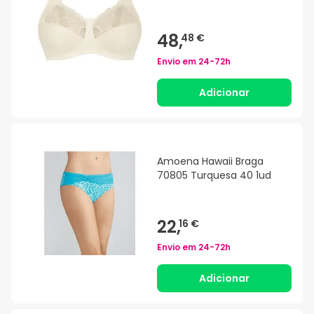
48,
48 €
Envio em
24-72h
Adicionar
Amoena Hawaii Braga
70805 Turquesa 40 1ud
22,
16 €
Envio em
24-72h
Adicionar