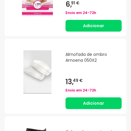
6,
91 €
Envio em
24-72h
Adicionar
Almofada de ombro
Amoena 050X2
13,
49 €
Envio em
24-72h
Adicionar