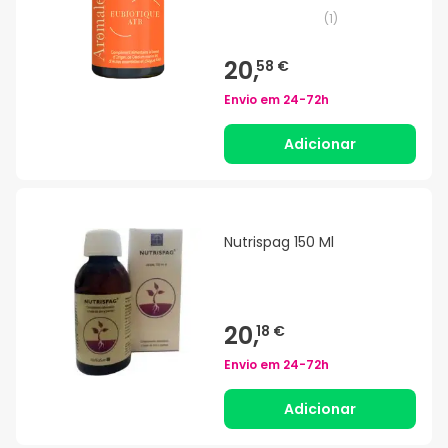
(
1
)
20,
58 €
Envio em
24-72h
Adicionar
Nutrispag 150 Ml
20,
18 €
Envio em
24-72h
Adicionar