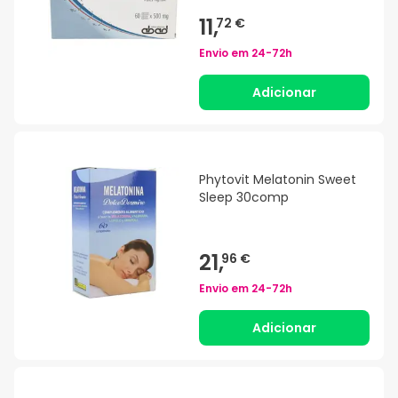
11,
72 €
Envio em
24-72h
Adicionar
Phytovit Melatonin Sweet
Sleep 30comp
21,
96 €
Envio em
24-72h
Adicionar