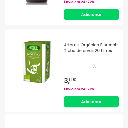
Envio em
24-72h
Adicionar
Artemis Orgânico Biorenal-
T chá de ervas 20 filtros
(
1
)
3,
11 €
Envio em
24-72h
Adicionar