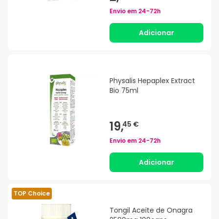
Envio em
24-72h
Adicionar
Physalis Hepaplex Extract
Bio 75ml
19,
45 €
Envio em
24-72h
Adicionar
TOP Choice
Tongil Aceite de Onagra