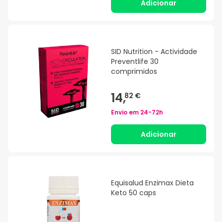
Adicionar
SID Nutrition - Actividade
Preventlife 30
comprimidos
14,
82 €
Envio em
24-72h
Adicionar
Equisalud Enzimax Dieta
Keto 50 caps