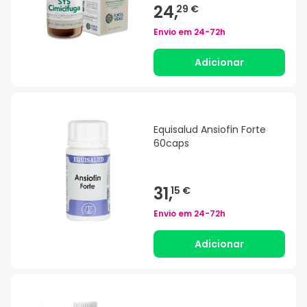
24,
29 €
Envio em
24-72h
Adicionar
Equisalud Ansiofin Forte
60caps
31,
15 €
Envio em
24-72h
Adicionar