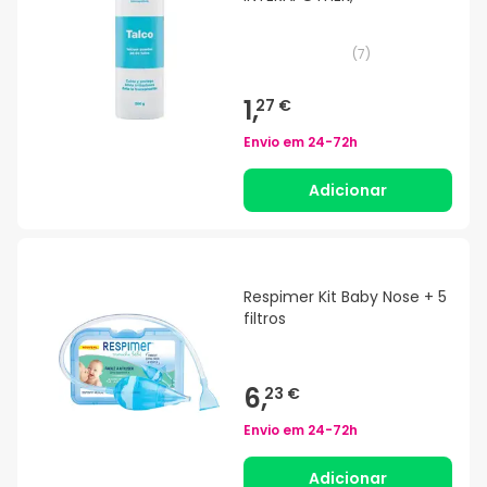
(
7
)
1,
27 €
Envio em
24-72h
Adicionar
Respimer Kit Baby Nose + 5
filtros
6,
23 €
Envio em
24-72h
Adicionar