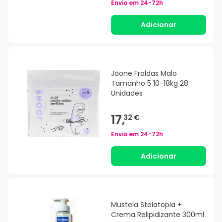
Envio em
24-72h
Adicionar
Joone Fraldas Malo
Tamanho 5 10-18kg 28
Unidades
17,
32 €
Envio em
24-72h
Adicionar
Mustela Stelatopia +
Crema Relipidizante 300ml