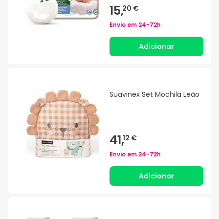
15,
20 €
Envio em
24-72h
Adicionar
Suavinex Set Mochila Leão
41,
12 €
Envio em
24-72h
Adicionar