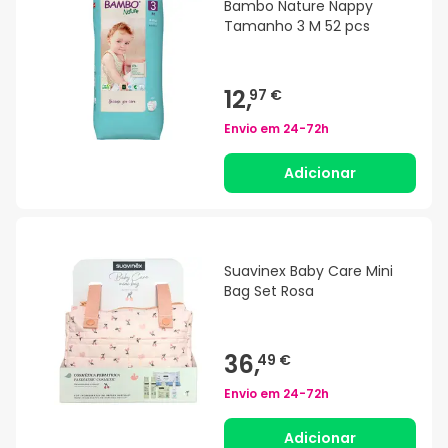
Bambo Nature Nappy
Tamanho 3 M 52 pcs
12,
97 €
Envio em
24-72h
Adicionar
Suavinex Baby Care Mini
Bag Set Rosa
36,
49 €
Envio em
24-72h
Adicionar