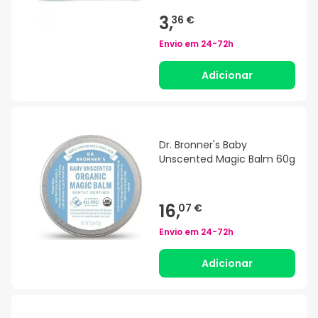
3,
36 €
Envio em
24-72h
Adicionar
Dr. Bronner's Baby
Unscented Magic Balm 60g
16,
07 €
Envio em
24-72h
Adicionar