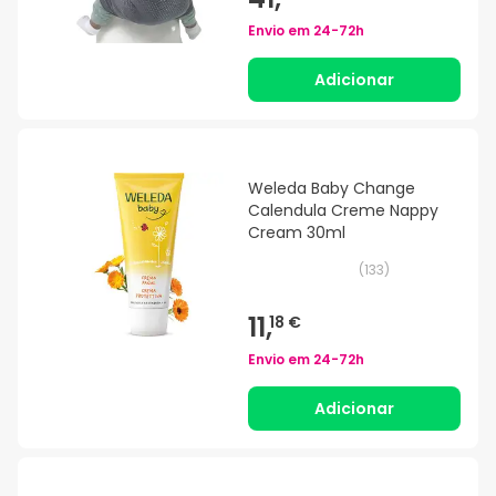
Envio em
24-72h
Adicionar
Weleda Baby Change
Calendula Creme Nappy
Cream 30ml
(
133
)
11,
18 €
Envio em
24-72h
Adicionar