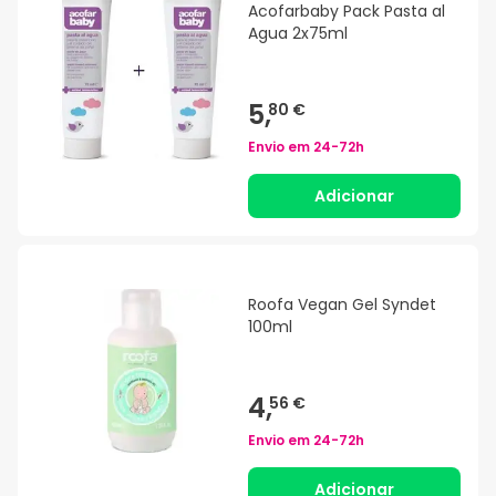
Acofarbaby Pack Pasta al
Agua 2x75ml
5,
80 €
Envio em
24-72h
Adicionar
Roofa Vegan Gel Syndet
100ml
4,
56 €
Envio em
24-72h
Adicionar