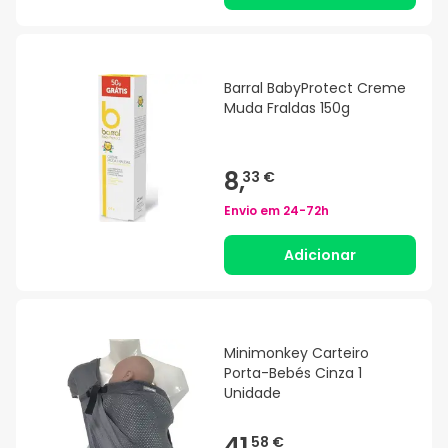
Barral BabyProtect Creme
Muda Fraldas 150g
8,
33 €
Envio em
24-72h
Adicionar
Minimonkey Carteiro
Porta-Bebés Cinza 1
Unidade
41,
58 €