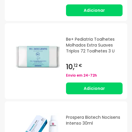
Adicionar
Be+ Pediatria Toalhetes
Molhados Extra Suaves
Triplos 72 Toalhetes 3 U
10,
12 €
Envio em
24-72h
Adicionar
Prospera Biotech Nocisens
Intenso 30ml