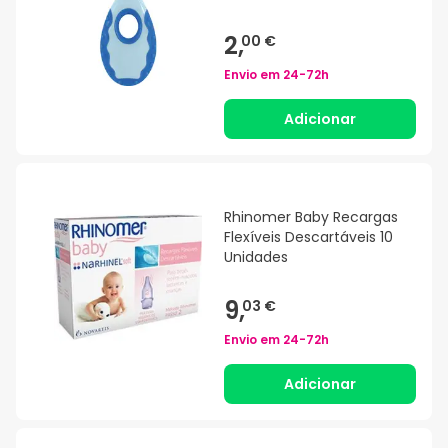
2,
00 €
Envio em
24-72h
Adicionar
Rhinomer Baby Recargas
Flexíveis Descartáveis 10
Unidades
9,
03 €
Envio em
24-72h
Adicionar