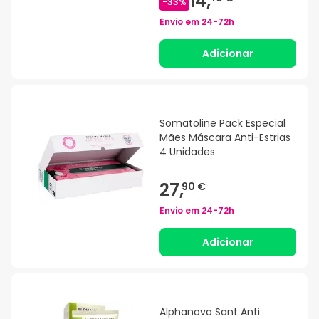
14,
-
33
%
Envio em
24-72h
Adicionar
Somatoline Pack Especial
Mães Máscara Anti-Estrias
4 Unidades
27,
90 €
Envio em
24-72h
Adicionar
Alphanova Sant Anti