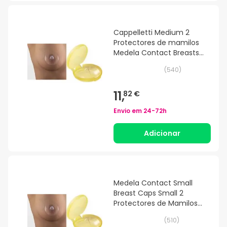
Cappelletti Medium 2
Protectores de mamilos
Medela Contact Breasts
Cappelletti
(
540
)
11,
82 €
Envio em
24-72h
Adicionar
Medela Contact Small
Breast Caps Small 2
Protectores de Mamilos
Small
(
510
)