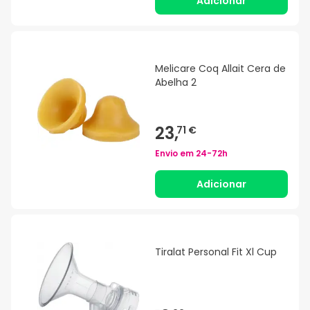
Adicionar
Melicare Coq Allait Cera de
Abelha 2
23,
71 €
Envio em
24-72h
Adicionar
Tiralat Personal Fit Xl Cup