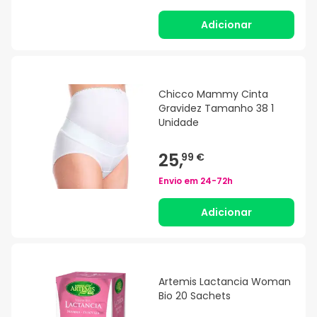
Adicionar
Chicco Mammy Cinta
Gravidez Tamanho 38 1
Unidade
25,
99 €
Envio em
24-72h
Adicionar
Artemis Lactancia Woman
Bio 20 Sachets