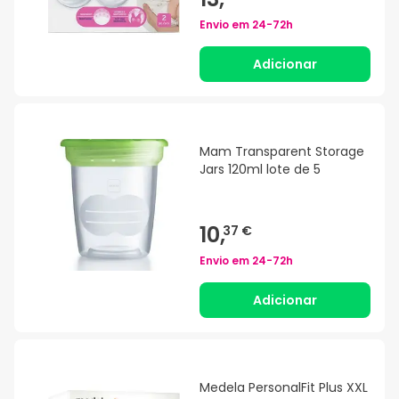
Envio em
24-72h
Adicionar
Mam Transparent Storage
Jars 120ml lote de 5
10,
37 €
Envio em
24-72h
Adicionar
Medela PersonalFit Plus XXL