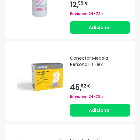
12,
99 €
Envio em
24-72h
Adicionar
Conector Medela
PersonalFit Flex
45,
62 €
Envio em
24-72h
Adicionar