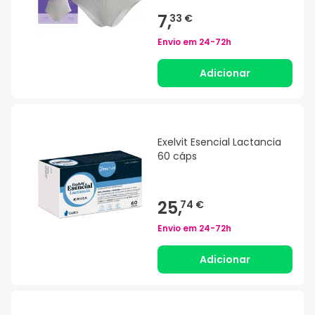
7,
33 €
Envio em
24-72h
Adicionar
Exelvit Esencial Lactancia
60 cáps
25,
74 €
Envio em
24-72h
Adicionar