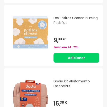
Les Petites Choses Nursing
Pads 1ut
9,
33 €
Envio em
24-72h
Adicionar
Dodie Kit Aleitamento
Essenciais
15,
38 €