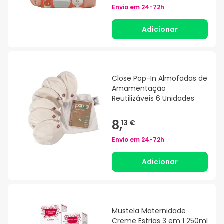
Envio em
24-72h
Adicionar
Close Pop-In Almofadas de
Amamentação
Reutilizáveis 6 Unidades
8,
13 €
Envio em
24-72h
Adicionar
Mustela Maternidade
Creme Estrias 3 em 1 250ml