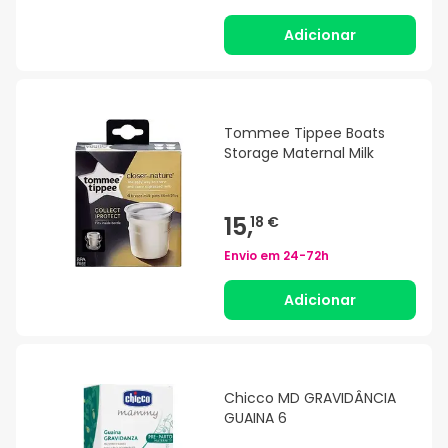
Adicionar
Tommee Tippee Boats
Storage Maternal Milk
15,
18 €
Envio em
24-72h
Adicionar
Chicco MD GRAVIDÂNCIA
GUAINA 6