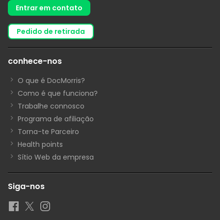
Entrar em contato
pedido de retirada
conhece-nos
O que é DocMorris?
Como é que funciona?
Trabalhe connosco
Programa de afiliação
Torna-te Parceiro
Health points
Sítio Web da empresa
Siga-nos