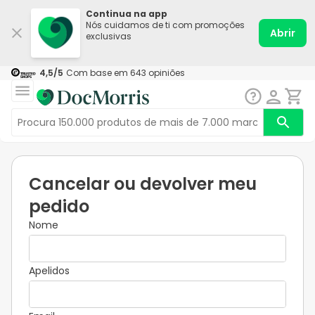
Continua na app
Nós cuidamos de ti com promoções
Abrir
exclusivas
4,5
/5
Com base em
643
opiniões
Cancelar ou devolver meu
pedido
Nome
Apelidos