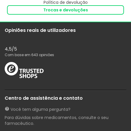
Política de devolução
Trocas e devoluções
Opiniões reais de utilizadores
4,5
/5
Com base em
643
opiniões
Centro de assistência e contato
Você tem alguma pergunta?
Para dúvidas sobre medicamentos, consulte o seu
farmacêutico.