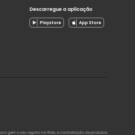
Descarregue a aplicação
Playstore
App Store
ra gerir o seu registo na Web, a contratação de produtos