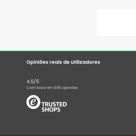
Opiniões reais de utilizadores
4,5
/5
Com base em
645
opiniões