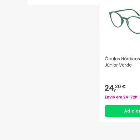
Óculos Nórdicos
Júnior Verde
24,
30 €
Envio em
24-72h
Adicio