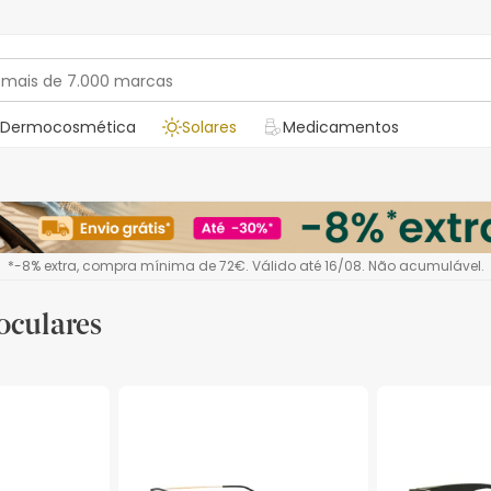
Dermocosmética
Solares
Medicamentos
*-8% extra, compra mínima de 72€. Válido até 16/08. Não acumulável.
oculares