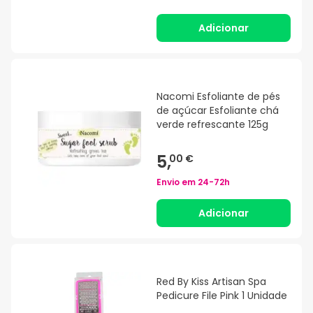
Adicionar
Nacomi Esfoliante de pés
de açúcar Esfoliante chá
verde refrescante 125g
5,
00 €
Envio em
24-72h
Adicionar
Red By Kiss Artisan Spa
Pedicure File Pink 1 Unidade