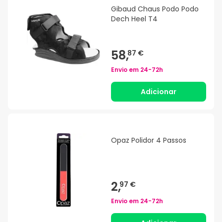
Gibaud Chaus Podo Podo
Dech Heel T4
58,
87 €
Envio em
24-72h
Adicionar
Opaz Polidor 4 Passos
2,
97 €
Envio em
24-72h