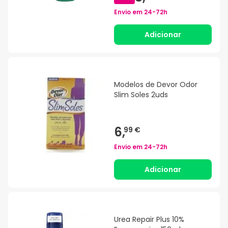
Envio em
24-72h
Adicionar
Modelos de Devor Odor
Slim Soles 2uds
6,
99 €
Envio em
24-72h
Adicionar
Urea Repair Plus 10%