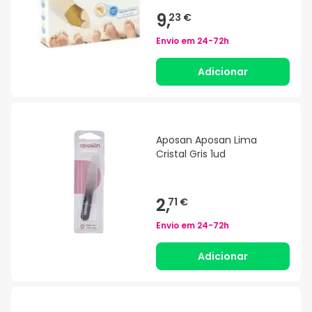
9,
23 €
Envio em
24-72h
Adicionar
Aposan Aposan Lima
Cristal Gris 1ud
2,
71 €
Envio em
24-72h
Adicionar