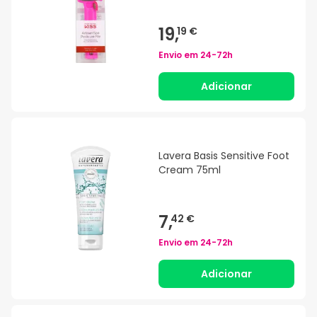
19,
19 €
Envio em
24-72h
Adicionar
Lavera Basis Sensitive Foot
Cream 75ml
7,
42 €
Envio em
24-72h
Adicionar