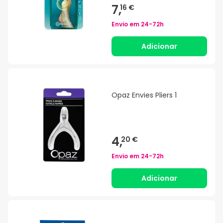
7,
16 €
Envio em
24-72h
Adicionar
Opaz Envies Pliers 1
4,
20 €
Envio em
24-72h
Adicionar