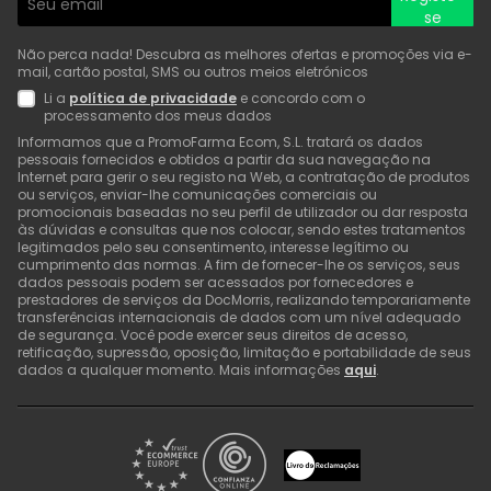
se
Não perca nada! Descubra as melhores ofertas e promoções via e-
mail, cartão postal, SMS ou outros meios eletrónicos
Li a
política de privacidade
e concordo com o
processamento dos meus dados
Informamos que a PromoFarma Ecom, S.L. tratará os dados
pessoais fornecidos e obtidos a partir da sua navegação na
Internet para gerir o seu registo na Web, a contratação de produtos
ou serviços, enviar-lhe comunicações comerciais ou
promocionais baseadas no seu perfil de utilizador ou dar resposta
às dúvidas e consultas que nos colocar, sendo estes tratamentos
legitimados pelo seu consentimento, interesse legítimo ou
cumprimento das normas. A fim de fornecer-lhe os serviços, seus
dados pessoais podem ser acessados por fornecedores e
prestadores de serviços da DocMorris, realizando temporariamente
transferências internacionais de dados com um nível adequado
de segurança. Você pode exercer seus direitos de acesso,
retificação, supressão, oposição, limitação e portabilidade de seus
dados a qualquer momento. Mais informações
aqui
.