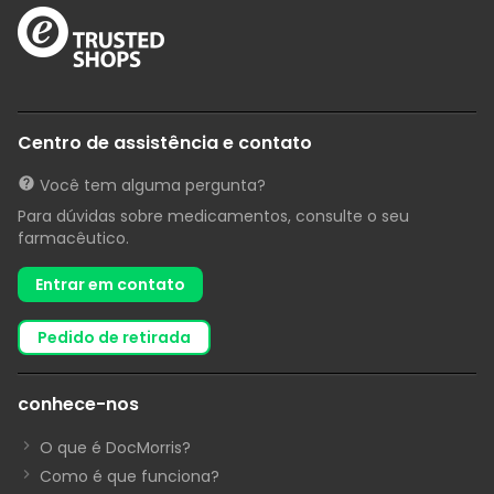
Centro de assistência e contato
Você tem alguma pergunta?
Para dúvidas sobre medicamentos, consulte o seu
farmacêutico.
Entrar em contato
pedido de retirada
conhece-nos
O que é DocMorris?
Como é que funciona?