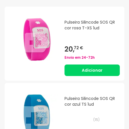
Pulseira Silincode SOS QR
cor rosa T-XS 1ud
20,
72 €
Envio em
24-72h
Adicionar
Pulseira Silincode SOS QR
cor azul TS 1ud
(
15
)