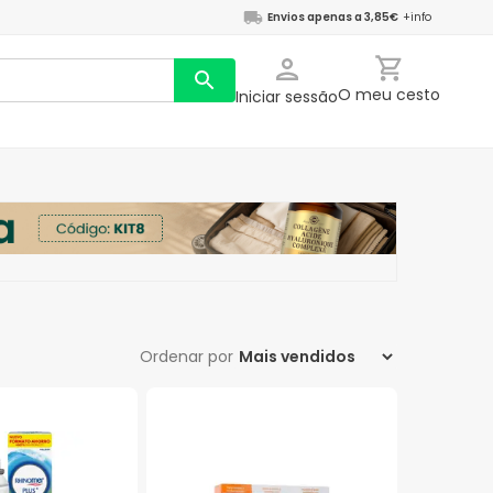
Envios apenas a 3,85€
+info
O meu cesto
Iniciar sessão
Ordenar por