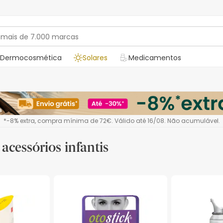
Dermocosmética
Solares
Medicamentos
*-8% extra, compra mínima de 72€. Válido até 16/08. Não acumulável.
acessórios infantis