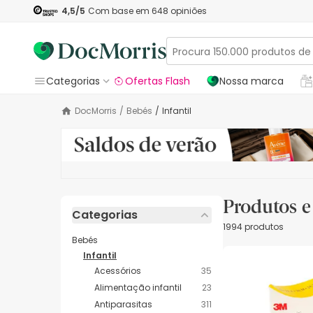
4,5
/5
Com base em
648
opiniões
Categorias
Ofertas Flash
Nossa marca
DocMorris
/
Bebés
/
Infantil
Produtos e 
Categorias
1994 produtos
Bebés
Infantil
Acessórios
35
Alimentação infantil
23
Antiparasitas
311