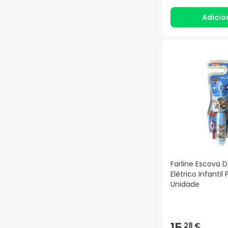
Adicio
Farline Escova 
Elétrico Infantil 
Unidade
15,
28 €