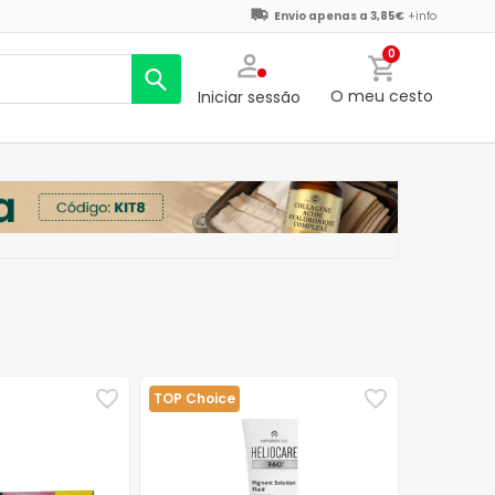
Envio apenas a 3,85€
+info
0
O meu cesto
Iniciar sessão
TOP Choice