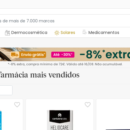
Dermocosmética
Solares
Medicamentos
*-8% extra, compra mínima de 72€. Válido até 16/08. Não acumulável.
farmácia mais vendidos