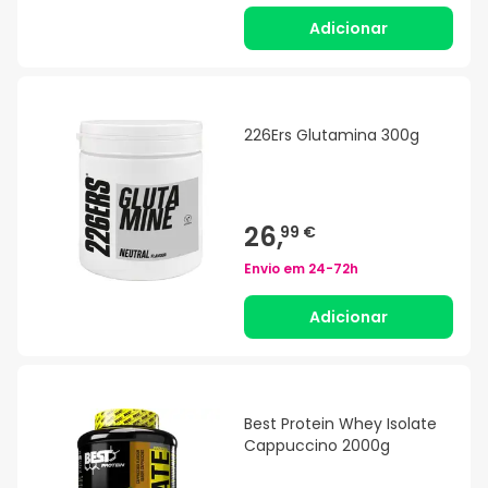
Adicionar
226Ers Glutamina 300g
26,
99 €
Envio em
24-72h
Adicionar
Best Protein Whey Isolate
Cappuccino 2000g