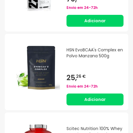
Envio em
24-72h
Adicionar
HSN EvoBCAA's Complex en
Polvo Manzana 500g
25,
26 €
Envio em
24-72h
Adicionar
Scitec Nutrition 100% Whey