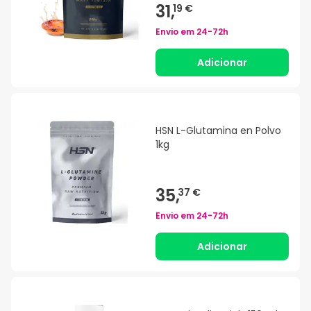
31,
19 €
Envio em
24-72h
Adicionar
HSN L-Glutamina en Polvo
1kg
35,
37 €
Envio em
24-72h
Adicionar