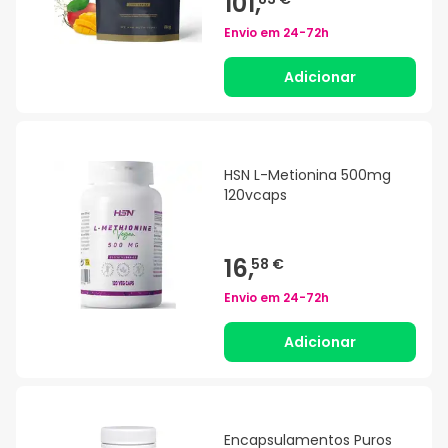
101,
Envio em
24-72h
Adicionar
HSN L-Metionina 500mg
120vcaps
16,
58 €
Envio em
24-72h
Adicionar
Encapsulamentos Puros