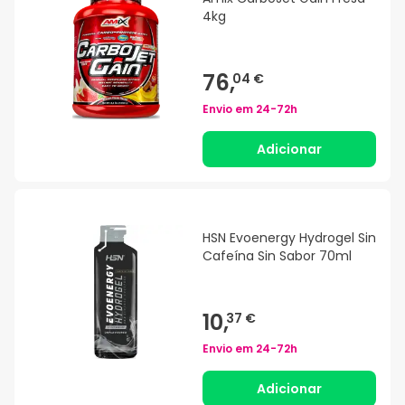
4kg
76,
04 €
Envio em
24-72h
Adicionar
HSN Evoenergy Hydrogel Sin
Cafeína Sin Sabor 70ml
10,
37 €
Envio em
24-72h
Adicionar