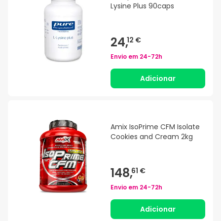
Lysine Plus 90caps
24,
12 €
Envio em
24-72h
Adicionar
Amix IsoPrime CFM Isolate
Cookies and Cream 2kg
148,
61 €
Envio em
24-72h
Adicionar