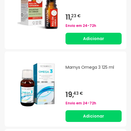
11,
23 €
Envio em
24-72h
Adicionar
Marnys Omega 3 125 ml
19,
43 €
Envio em
24-72h
Adicionar