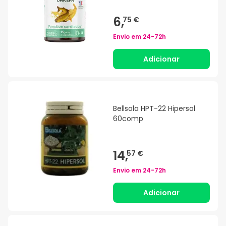
6,
75 €
Envio em
24-72h
Adicionar
Bellsola HPT-22 Hipersol
60comp
14,
57 €
Envio em
24-72h
Adicionar