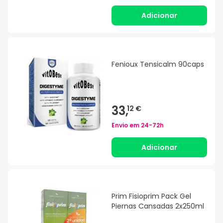
Adicionar
Fenioux Tensicalm 90caps
33,
12 €
Envio em
24-72h
Adicionar
Prim Fisioprim Pack Gel
Piernas Cansadas 2x250ml