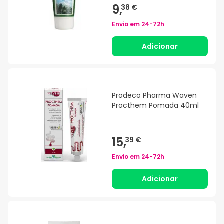
9,
38 €
Envio em
24-72h
Adicionar
Prodeco Pharma Waven
Procthem Pomada 40ml
15,
39 €
Envio em
24-72h
Adicionar