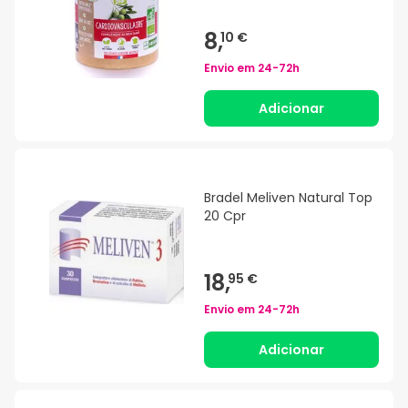
8,
10 €
Envio em
24-72h
Adicionar
Bradel Meliven Natural Top
20 Cpr
18,
95 €
Envio em
24-72h
Adicionar