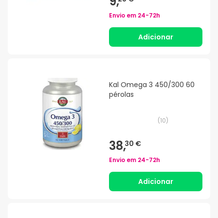
9,
Envio em
24-72h
Adicionar
Kal Omega 3 450/300 60
pérolas
(
10
)
38,
30 €
Envio em
24-72h
Adicionar