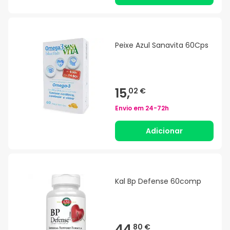
Peixe Azul Sanavita 60Cps
15,
02 €
Envio em
24-72h
Adicionar
Kal Bp Defense 60comp
44,
80 €