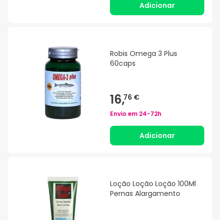
Adicionar
Robis Omega 3 Plus
60caps
16,
76 €
Envio em
24-72h
Adicionar
Loção Loção Loção 100Ml
Pernas Alargamento