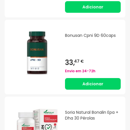
Adicionar
Bonusan Cpni 9D 60caps
33,
47 €
Envio em
24-72h
Adicionar
Soria Natural Bonalin Epa +
Dha 30 Pérolas