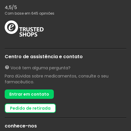
4,5
/5
Com base em
645
opiniões
Centro de assistência e contato
Você tem alguma pergunta?
Para dúvidas sobre medicamentos, consulte o seu
farmacêutico.
Entrar em contato
pedido de retirada
conhece-nos