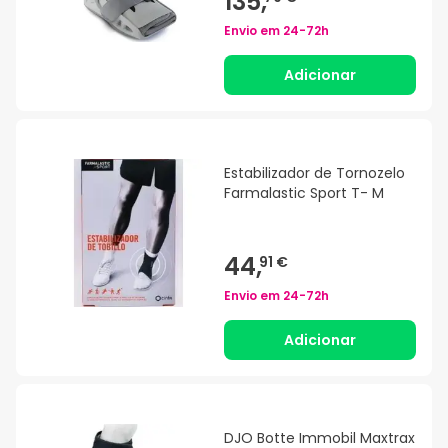
135,
Envio em
24-72h
Adicionar
Estabilizador de Tornozelo
Farmalastic Sport T- M
44,
91 €
Envio em
24-72h
Adicionar
DJO Botte Immobil Maxtrax