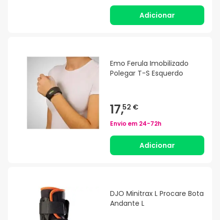
Adicionar
Emo Ferula Imobilizado
Polegar T-S Esquerdo
17,
52 €
Envio em
24-72h
Adicionar
DJO Minitrax L Procare Bota
Andante L