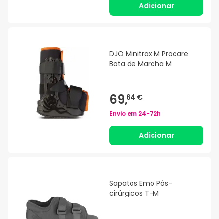
Adicionar
DJO Minitrax M Procare
Bota de Marcha M
69,
64 €
Envio em
24-72h
Adicionar
Sapatos Emo Pós-
cirúrgicos T-M