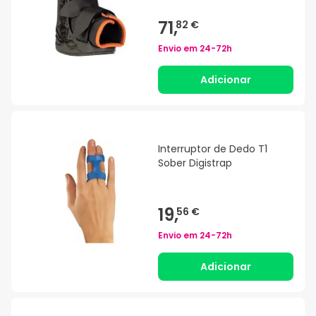
71,
82 €
Envio em
24-72h
Adicionar
Interruptor de Dedo T1
Sober Digistrap
19,
56 €
Envio em
24-72h
Adicionar