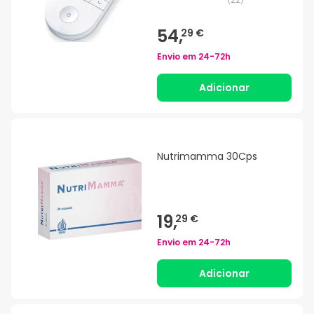
54,
29 €
Envio em
24-72h
Adicionar
Nutrimamma 30Cps
19,
29 €
Envio em
24-72h
Adicionar