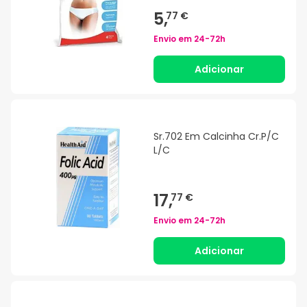
5,
77 €
Envio em
24-72h
Adicionar
Sr.702 Em Calcinha Cr.P/C
L/C
17,
77 €
Envio em
24-72h
Adicionar