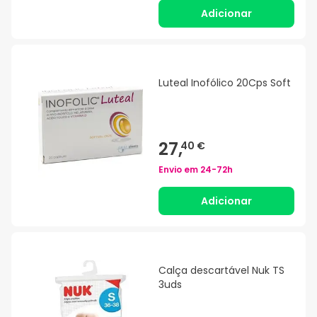
Adicionar
Luteal Inofólico 20Cps Soft
27,
40 €
Envio em
24-72h
Adicionar
Calça descartável Nuk TS
3uds