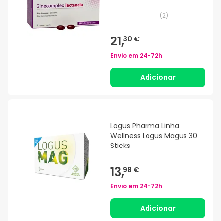
(
2
)
21,
30 €
Envio em
24-72h
Adicionar
Logus Pharma Linha
Wellness Logus Magus 30
Sticks
13,
98 €
Envio em
24-72h
Adicionar