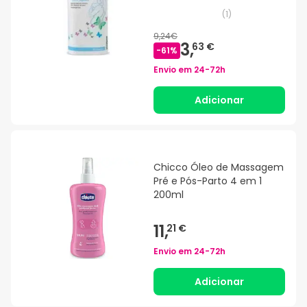
(
1
)
9,24€
3,
63 €
-
61
%
Envio em
24-72h
Adicionar
Chicco Óleo de Massagem
Pré e Pós-Parto 4 em 1
200ml
11,
21 €
Envio em
24-72h
Adicionar