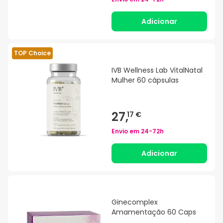
Adicionar
TOP Choice
IVB Wellness Lab VitalNatal
Mulher 60 cápsulas
27,
17 €
Envio em
24-72h
Adicionar
Ginecomplex
Amamentação 60 Caps