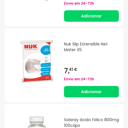
Envio em
24-72h
Adicionar
Nuk Slip Extensible Net
Mater X5
7,
41 €
Envio em
24-72h
Adicionar
Solaray ácido fólico 800mg
100cáps