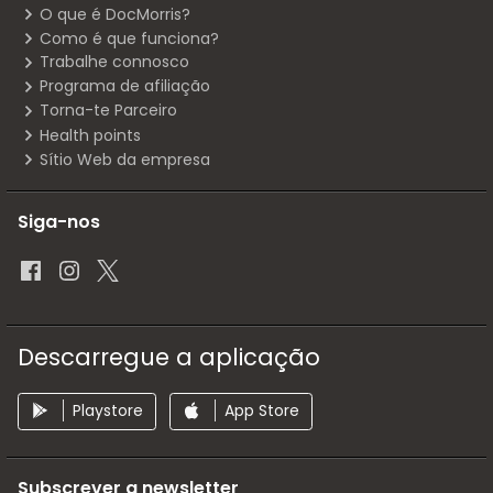
O que é DocMorris?
Como é que funciona?
Trabalhe connosco
Programa de afiliação
Torna-te Parceiro
Health points
Sítio Web da empresa
Siga-nos
Descarregue a aplicação
Playstore
App Store
Subscrever a newsletter