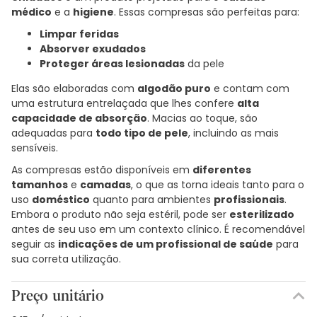
médico
e a
higiene
. Essas compresas são perfeitas para:
Limpar feridas
Absorver exudados
Proteger áreas lesionadas
da pele
Elas são elaboradas com
algodão puro
e contam com
uma estrutura entrelaçada que lhes confere
alta
capacidade de absorção
. Macias ao toque, são
adequadas para
todo tipo de pele
, incluindo as mais
sensíveis.
As compresas estão disponíveis em
diferentes
tamanhos
e
camadas
, o que as torna ideais tanto para o
uso
doméstico
quanto para ambientes
profissionais
.
Embora o produto não seja estéril, pode ser
esterilizado
antes de seu uso em um contexto clínico. É recomendável
seguir as
indicações de um profissional de saúde
para
sua correta utilização.
Preço unitário