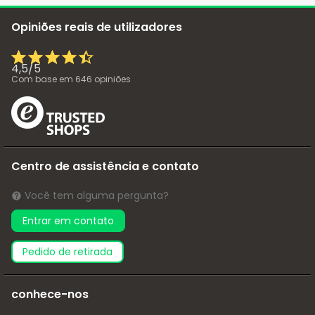
Opiniões reais de utilizadores
4,5
/
5
Com base em
646
opiniões
Centro de assistência e contato
Você tem alguma pergunta?
Entrar em contato
pedido de retirada
conhece-nos