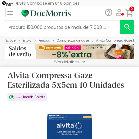
4,5
/
5
Com base em
646
opiniões
0
Saúde
Estojo
Feridas
Compressas de gaze
Alvita Compressa Gaze Est
*Ver detalhes
Alvita Compressa Gaze
Esterilizada 5x5cm 10 Unidades
Health Points