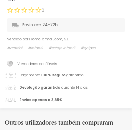
0
Envio em 24-72h
Vendido por
PromoFarma Ecom, S.L.
#arnidol
#infantil
#estojo infantil
#golpes
Vendedores confiáveis
Pagamento
100 % seguro
garantido
Devolução garantida
durante 14 dias
Envios apenas a 3,85€
Outros utilizadores também compraram