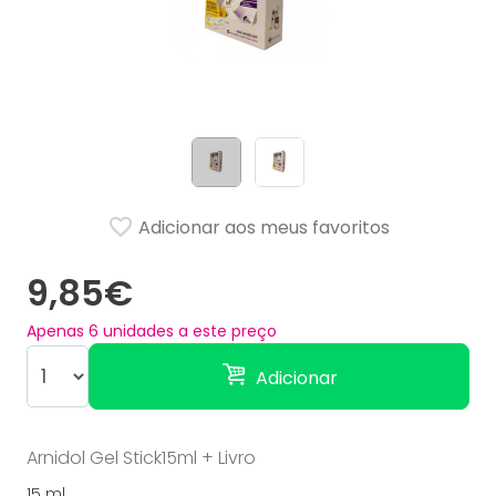
Adicionar aos meus favoritos
9,85€
Apenas
6
unidades a este preço
Adicionar
Arnidol Gel Stick15ml + Livro
15 ml