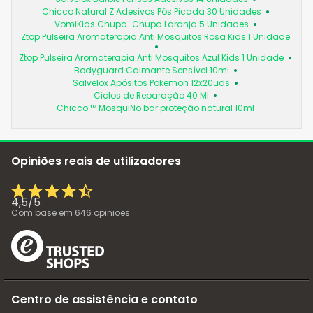
Chicco Natural Z Adesivos Pós Picada 30 Unidades
VomiKids Chupa-Chupa Laranja 5 Unidades
Ztop Pulseira Aromaterapia Anti Mosquitos Rosa Kids 1 Unidade
Ztop Pulseira Aromaterapia Anti Mosquitos Azul Kids 1 Unidade
Bodyguard Calmante Sensível 10ml
Salvelox Apósitos Pokemon 12x20uds
Ciclos de Reparação 40 Ml
Chicco ™ MosquiNo bar proteção natural 10ml
Opiniões reais de utilizadores
4,5
/
5
Com base em
646
opiniões
Centro de assistência e contato