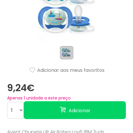
Adicionar aos meus favoritos
9,24€
Apenas
1
unidade a este preço
Adicionar
Avent Chupete Ult Air Batea Lov6 18M 2uds