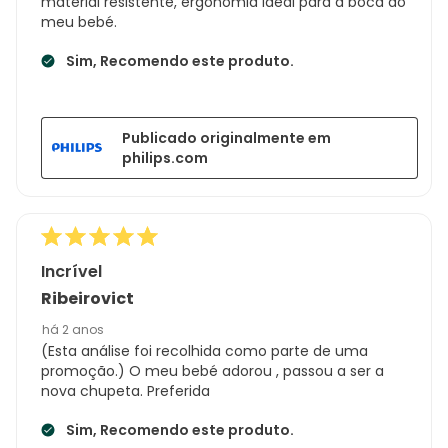
material resistente, ergonomia ideal para a boca do
meu bebé.
Sim, Recomendo este produto.
Publicado originalmente em
philips.com
Incrível
Ribeirovict
há 2 anos
(Esta análise foi recolhida como parte de uma
promoção.) O meu bebé adorou , passou a ser a
nova chupeta. Preferida
Sim, Recomendo este produto.