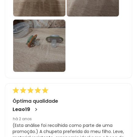
Óptima qualidade
Leao19
há 2 anos
(Esta análise foi recolhida como parte de uma
promoção.) A chupeta preferida do meu filho. Leve,