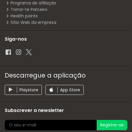
Programa de afiliação
Torna-te Parceiro
Health points
Sítio Web da empresa
Siga-nos
Descarregue a aplicação
Playstore
App Store
Subscrever a newsletter
Registre-se