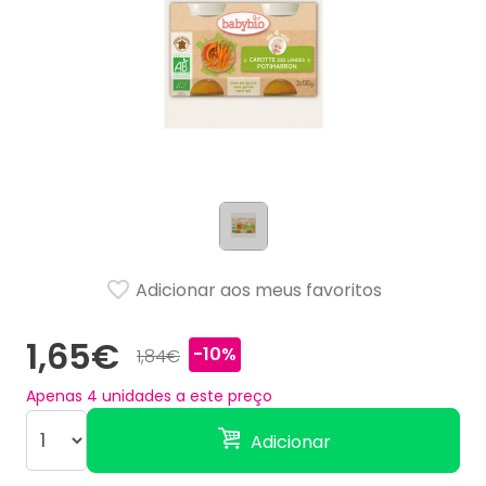
Adicionar aos meus favoritos
1,65€
-10%
1,84€
Apenas
4
unidades a este preço
Adicionar