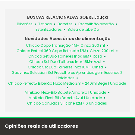
BUSCAS RELACIONADAS SOBRE Louça
Biberões
Tetinas
Babetes
Escovilhão biberão
Esterilizadores
Bolsa de biberão
Novidades Acessórios de alimentação
Chicco Copo Transição 4M+ Cinza 200 ml
Chicco Perfect 360 Copo Refeição 12M+ Cinza 200 ml
Chicco Set Duo Talheres Inox 18M+ Rosa
Chicco Set Duo Talheres Inox 18M+ Azul
Chicco Set Duo Talheres Inox 18M+ Cinza
Suavinex Selection Set Precolheres Aprendizagem Essence 2
Unidades
Chicco Perfect5 Biberão Fluxo Médio 2m+ 240ml Bege 1 Unidade
Minikoioi Flexi-Bib Babete Amarelo 1 Unidade
Minikoioi Flexi-Bib Babete Azul 1 Unidade
Chicco Canudos Silicone 12M+ 6 Unidades
Opiniões reais de utilizadores