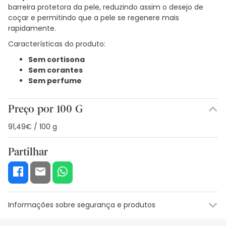
barreira protetora da pele, reduzindo assim o desejo de
coçar e permitindo que a pele se regenere mais
rapidamente.
Características do produto:
Sem cortisona
Sem corantes
Sem perfume
Preço por 100 G
91,49€ / 100 g
Partilhar
Informações sobre segurança e produtos