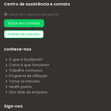
Centro de assistência e contato
Você tem alguma pergunta?
Entrar em contato
pedido de retirada
conhece-nos
O que é DocMorris?
Como é que funciona?
Trabalhe connosco
Programa de afiliação
Torna-te Parceiro
Health points
Sítio Web da empresa
Siga-nos