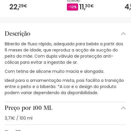
12,80€
22,
11,
4,
29€
30€
-12%
Descrição
Biberão de fluxo rápido, adequado para bebés a partir dos
6 meses de idade, que reproduz a acção de sucção do
peito da mãe. Com dupla válvula de protecção anti-
cólicas para evitar a ingestão de ar.
Com tetina de silicone muito macia e alongada.
Ideal para a amamentação mista, pois facilita a transição
entre o peito e o biberão. *A cor e o design do produto
podem variar dependendo da disponibilidade.
Preço por 100 ML
3,71€ / 100 ml