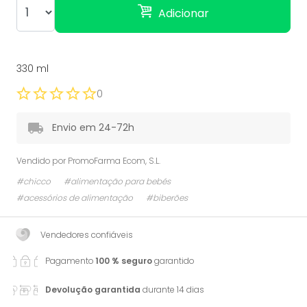
Adicionar
330 ml
0
Envio em 24-72h
Vendido por
PromoFarma Ecom, S.L.
#chicco
#alimentação para bebés
#acessórios de alimentação
#biberões
Vendedores confiáveis
Pagamento
100 % seguro
garantido
Devolução garantida
durante 14 dias