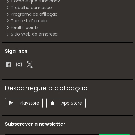
Como é que funciona?
Trabalhe connosco
Programa de afiliação
Torna-te Parceiro
Health points
Sítio Web da empresa
Siga-nos
Descarregue a aplicação
Playstore
App Store
Subscrever a newsletter