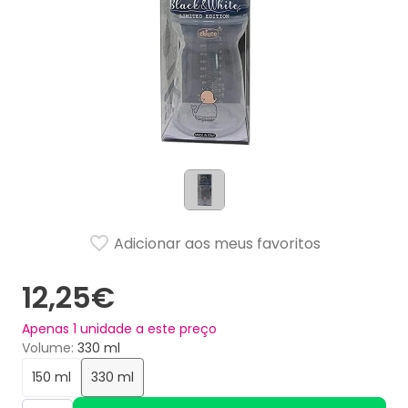
Adicionar aos meus favoritos
12,25€
Apenas
1
unidade a este preço
Volume
330 ml
150 ml
330 ml