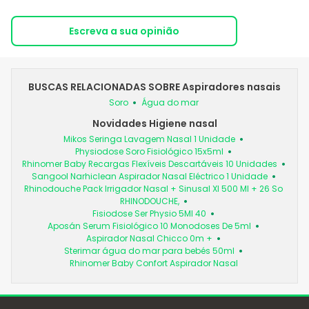
Escreva a sua opinião
BUSCAS RELACIONADAS SOBRE Aspiradores nasais
Soro
Água do mar
Novidades Higiene nasal
Mikos Seringa Lavagem Nasal 1 Unidade
Physiodose Soro Fisiológico 15x5ml
Rhinomer Baby Recargas Flexíveis Descartáveis 10 Unidades
Sangool Narhiclean Aspirador Nasal Eléctrico 1 Unidade
Rhinodouche Pack Irrigador Nasal + Sinusal Xl 500 Ml + 26 So
RHINODOUCHE,
Fisiodose Ser Physio 5Ml 40
Aposán Serum Fisiológico 10 Monodoses De 5ml
Aspirador Nasal Chicco 0m +
Sterimar água do mar para bebés 50ml
Rhinomer Baby Confort Aspirador Nasal