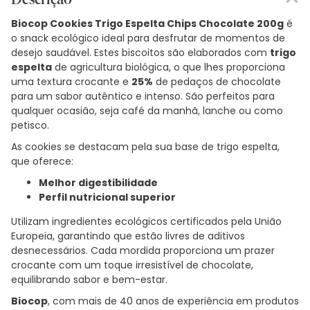
Biocop Cookies Trigo Espelta Chips Chocolate 200g
é
o snack ecológico ideal para desfrutar de momentos de
desejo saudável. Estes biscoitos são elaborados com
trigo
espelta
de agricultura biológica, o que lhes proporciona
uma textura crocante e
25%
de pedaços de chocolate
para um sabor autêntico e intenso. São perfeitos para
qualquer ocasião, seja café da manhã, lanche ou como
petisco.
As cookies se destacam pela sua base de trigo espelta,
que oferece:
Melhor digestibilidade
Perfil nutricional superior
Utilizam ingredientes ecológicos certificados pela União
Europeia, garantindo que estão livres de aditivos
desnecessários. Cada mordida proporciona um prazer
crocante com um toque irresistível de chocolate,
equilibrando sabor e bem-estar.
Biocop
, com mais de 40 anos de experiência em produtos