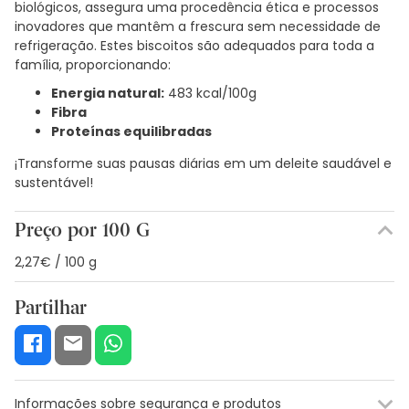
biológicos, assegura uma procedência ética e processos
inovadores que mantêm a frescura sem necessidade de
refrigeração. Estes biscoitos são adequados para toda a
família, proporcionando:
Energia natural:
483 kcal/100g
Fibra
Proteínas equilibradas
¡Transforme suas pausas diárias em um deleite saudável e
sustentável!
Preço por 100 G
2,27€ / 100 g
Partilhar
Informações sobre segurança e produtos