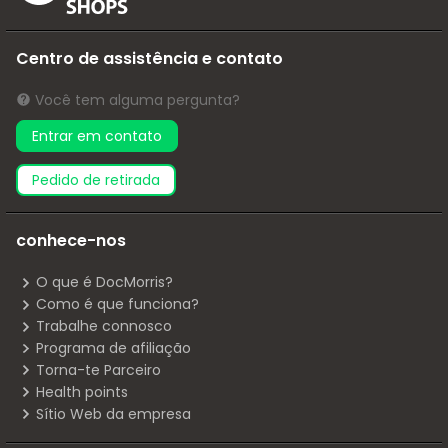
Centro de assistência e contato
Você tem alguma pergunta?
Entrar em contato
pedido de retirada
conhece-nos
O que é DocMorris?
Como é que funciona?
Trabalhe connosco
Programa de afiliação
Torna-te Parceiro
Health points
Sítio Web da empresa