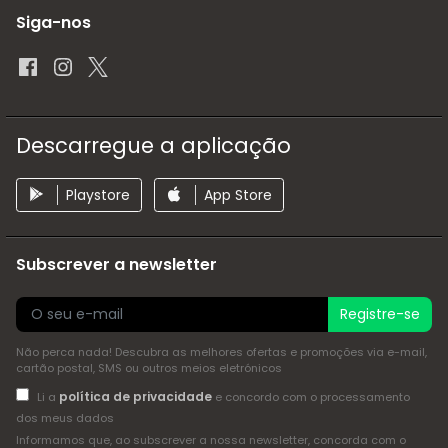
Siga-nos
Descarregue a aplicação
Playstore
App Store
Subscrever a newsletter
Registre-se
Não perca nada! Descubra as melhores ofertas e promoções via e-mail,
cartão postal, SMS ou outros meios eletrónicos
política de privacidade
Li a
e concordo com o processamento
dos meus dados
Informamos que, ao subscrever a nossa newsletter, concorda com o