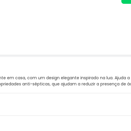
nte em casa, com um design elegante inspirado na lua. Ajuda a
ropriedades anti-sépticas, que ajudam a reduzir a presença de ác