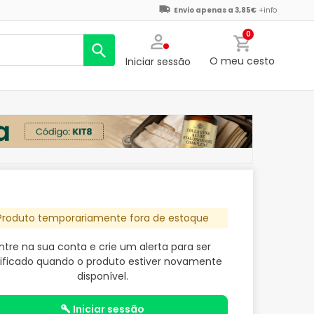
Envio apenas a 3,85€
+info
0
O meu cesto
Iniciar sessão
Produto temporariamente fora de estoque
ntre na sua conta e crie um alerta para ser
ificado quando o produto estiver novamente
disponível.
iniciar sessão