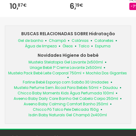
10,
6,
87€
19€
-7
BUSCAS RELACIONADAS SOBRE Hidratação
Gel de banho
Champô
Colónias
Cotonetes
Água de limpeza
Óleos
Talco
Espuma
Novidades Higiene do bebé
Mustela Stelatopia Gel Lavante 2x500ml
Uriage Bebé 1º Creme Lavante 2x500ml
Mustela Pack Bebé Leite Corporal 750ml + Mochila Dos Gigantes
Farline Bebé Esponja com Sabão 30 Unidades
Mustela Perfume Sem Álcool Para Bebés 50ml + Doudou
Chicco Baby Moments Kids Água Perfumada 100ml
Aveeno Baby Daily Care Banho Gel Cabelo Corpo 250ml
Aveeno Baby Calming Comfort Banho 250ml
Chicco Pó Talco Pele Delicada 150g
Isdin Baby Naturals Gel Champô 2x400ml