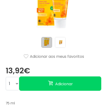
Adicionar aos meus favoritos
13,92€
Adicionar
75 ml