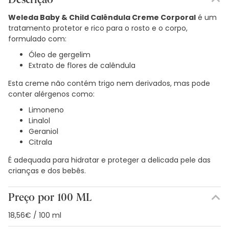
Weleda Baby & Child Calêndula Creme Corporal
é um
tratamento protetor e rico para o rosto e o corpo,
formulado com:
Óleo de gergelim
Extrato de flores de calêndula
Esta creme não contém trigo nem derivados, mas pode
conter alérgenos como:
Limoneno
Linalol
Geraniol
Citrala
É adequada para hidratar e proteger a delicada pele das
crianças e dos bebês.
Preço por 100 ML
18,56€ / 100 ml