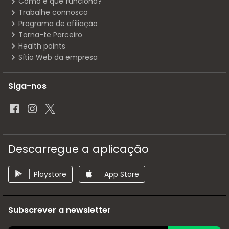
Como é que funciona?
Trabalhe connosco
Programa de afiliação
Torna-te Parceiro
Health points
Sítio Web da empresa
Siga-nos
Descarregue a aplicação
Playstore
App Store
Subscrever a newsletter