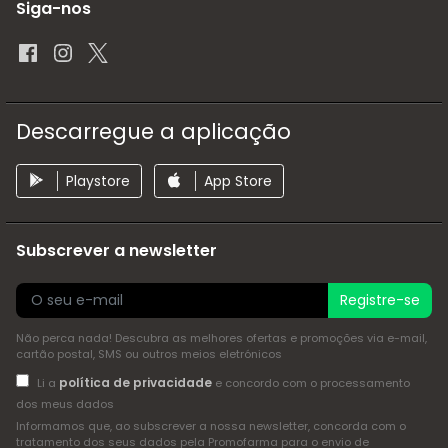
Siga-nos
Descarregue a aplicação
Playstore
App Store
Subscrever a newsletter
Registre-se
Não perca nada! Descubra as melhores ofertas e promoções via e-mail,
cartão postal, SMS ou outros meios eletrónicos
política de privacidade
Li a
e concordo com o processamento
dos meus dados
Informamos que, ao subscrever a nossa newsletter, concorda com o
tratamento dos seus dados pela Promofarma para o envio de