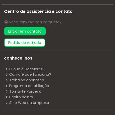
Centro de assistência e contato
Você tem alguma pergunta?
Entrar em contato
pedido de retirada
conhece-nos
O que é DocMorris?
Como é que funciona?
Trabalhe connosco
Programa de afiliação
Torna-te Parceiro
Health points
Sítio Web da empresa