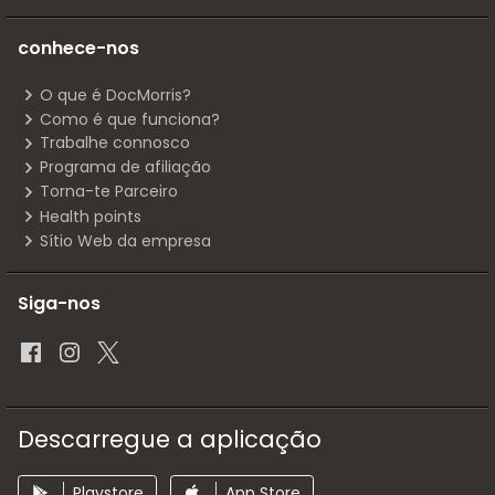
conhece-nos
O que é DocMorris?
Como é que funciona?
Trabalhe connosco
Programa de afiliação
Torna-te Parceiro
Health points
Sítio Web da empresa
Siga-nos
Descarregue a aplicação
Playstore
App Store