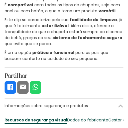
É
compatível
com todos os tipos de chupetas, seja com
anel ou com botão, o que o torna um produto
versátil
.
Este clip se caracteriza pela sua
facilidade de limpeza
, já
que é totalmente
esterilizável
. Além disso, oferece a
tranquilidade de que a chupeta estará sempre ao alcance
do bebê, graças ao seu
sistema de fechamento seguro
que evita que se perca.
É uma opção
prática e funcional
para os pais que
buscam conforto no cuidado do seu pequeno.
Partilhar
Informações sobre segurança e produtos
Recursos de segurança visual
Dados do fabricante
Gestor o