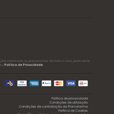
es comerciais ou promocionais. Em todo o caso, pode retirar
Política de Privacidade
ssa
.
Política de privacidade
Condições de utilização
Condições de contratação da Promofarma
Política de Cookies