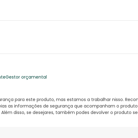
nte
Gestor orçamental
nça para este produto, mas estamos a trabalhar nisso. Reco
ias as informações de segurança que acompanham o produto ant
 Além disso, se desejares, também podes devolver o produto s