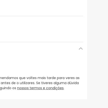
mendamos que voltes mais tarde para veres as
es de o utilizares. Se tiveres alguma dúvida
eguindo os
nossos termos e condições
.