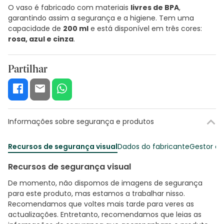
O vaso é fabricado com materiais
livres de BPA
,
garantindo assim a segurança e a higiene. Tem uma
capacidade de
200 ml
e está disponível em três cores:
rosa, azul e cinza
.
Partilhar
Informações sobre segurança e produtos
Recursos de segurança visual
Dados do fabricante
Gestor o
Recursos de segurança visual
De momento, não dispomos de imagens de segurança
para este produto, mas estamos a trabalhar nisso.
Recomendamos que voltes mais tarde para veres as
actualizações. Entretanto, recomendamos que leias as