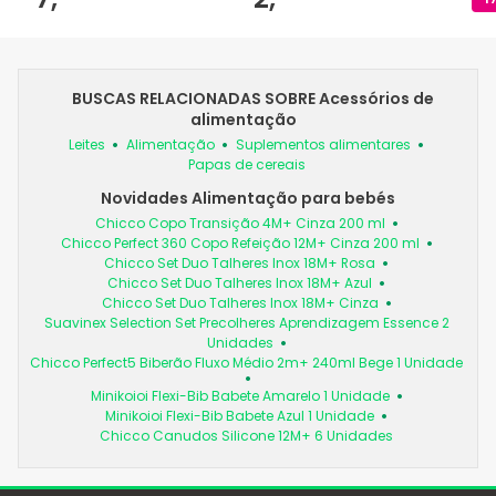
BUSCAS RELACIONADAS SOBRE Acessórios de
alimentação
Leites
Alimentação
Suplementos alimentares
Papas de cereais
Novidades Alimentação para bebés
Chicco Copo Transição 4M+ Cinza 200 ml
Chicco Perfect 360 Copo Refeição 12M+ Cinza 200 ml
Chicco Set Duo Talheres Inox 18M+ Rosa
Chicco Set Duo Talheres Inox 18M+ Azul
Chicco Set Duo Talheres Inox 18M+ Cinza
Suavinex Selection Set Precolheres Aprendizagem Essence 2
Unidades
Chicco Perfect5 Biberão Fluxo Médio 2m+ 240ml Bege 1 Unidade
Minikoioi Flexi-Bib Babete Amarelo 1 Unidade
Minikoioi Flexi-Bib Babete Azul 1 Unidade
Chicco Canudos Silicone 12M+ 6 Unidades