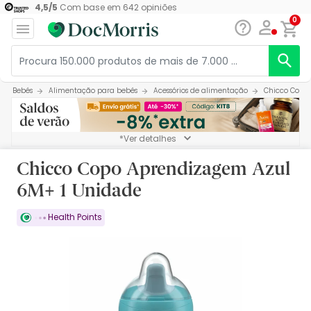
4,5
/
5
Com base em
642
opiniões
0
Bebés
Alimentação para bebés
Acessórios de alimentação
Chicco Copo
*Ver detalhes
Chicco Copo Aprendizagem Azul
6M+ 1 Unidade
Health Points