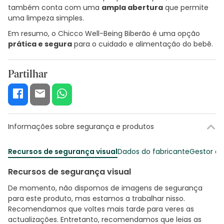
também conta com uma
ampla abertura
que permite
uma limpeza simples.
Em resumo, o Chicco Well-Being Biberão é uma opção
prática e segura
para o cuidado e alimentação do bebê.
Partilhar
Informações sobre segurança e produtos
Recursos de segurança visual
Dados do fabricante
Gestor o
Recursos de segurança visual
De momento, não dispomos de imagens de segurança
para este produto, mas estamos a trabalhar nisso.
Recomendamos que voltes mais tarde para veres as
actualizações. Entretanto, recomendamos que leias as