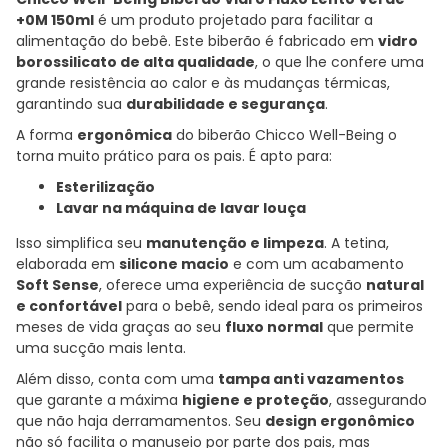
+0M 150ml
é um produto projetado para facilitar a
alimentação do bebê. Este biberão é fabricado em
vidro
borossilicato de alta qualidade
, o que lhe confere uma
grande resistência ao calor e às mudanças térmicas,
garantindo sua
durabilidade e segurança
.
A forma
ergonômica
do biberão Chicco Well-Being o
torna muito prático para os pais. É apto para:
Esterilização
Lavar na máquina de lavar louça
Isso simplifica seu
manutenção e limpeza
. A tetina,
elaborada em
silicone macio
e com um acabamento
Soft Sense
, oferece uma experiência de sucção
natural
e confortável
para o bebê, sendo ideal para os primeiros
meses de vida graças ao seu
fluxo normal
que permite
uma sucção mais lenta.
Além disso, conta com uma
tampa anti vazamentos
que garante a máxima
higiene e proteção
, assegurando
que não haja derramamentos. Seu
design ergonômico
não só facilita o manuseio por parte dos pais, mas