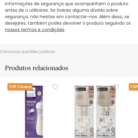
informações de segurança que acompanham o produto
antes de o utilizares. Se tiveres alguma dúvida sobre
segurança, não hesites em contactar-nos. Além disso, se
desejares, também podes devolver o produto seguindo os
nossos termos e condições
.
Comunicar questões jurídicas
Produtos relacionados
TOP Choice
TOP