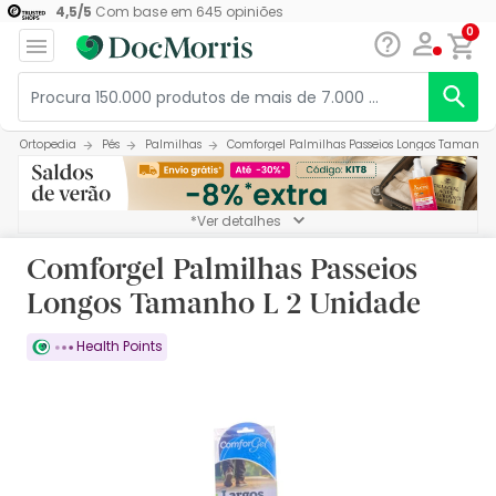
4,5
/
5
Com base em
645
opiniões
0
Ortopedia
Pés
Palmilhas
Comforgel Palmilhas Passeios Longos Tamanho
*Ver detalhes
Comforgel Palmilhas Passeios
Longos Tamanho L 2 Unidade
Health Points