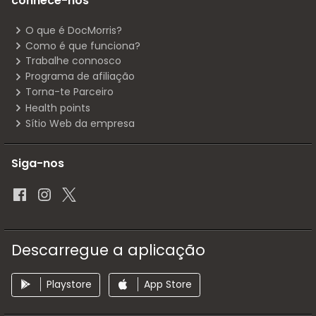
conhece-nos
O que é DocMorris?
Como é que funciona?
Trabalhe connosco
Programa de afiliação
Torna-te Parceiro
Health points
Sítio Web da empresa
Siga-nos
Descarregue a aplicação
Playstore
App Store