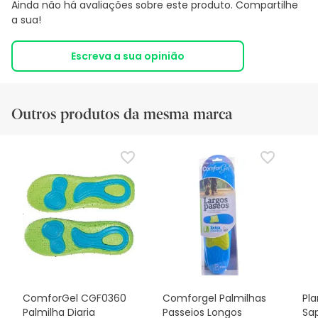
Ainda não há avaliações sobre este produto. Compartilhe
a sua!
Escreva a sua opinião
Outros produtos da mesma marca
ComforGel CGF0360
Comforgel Palmilhas
Pl
Palmilha Diaria
Passeios Longos
Sa