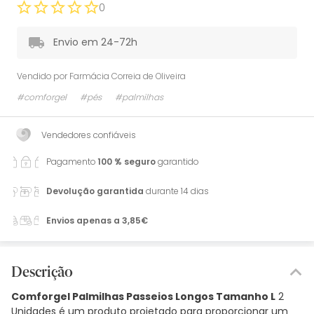
0
Envio em 24-72h
Vendido por
Farmácia Correia de Oliveira
#comforgel
#pés
#palmilhas
Vendedores confiáveis
Pagamento
100 % seguro
garantido
Devolução garantida
durante 14 dias
Envios apenas a 3,85€
Descrição
Comforgel Palmilhas Passeios Longos Tamanho L
2
Unidades é um produto projetado para proporcionar um