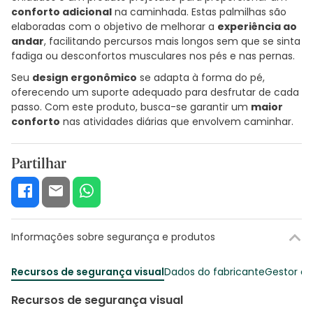
conforto adicional
na caminhada. Estas palmilhas são
elaboradas com o objetivo de melhorar a
experiência ao
andar
, facilitando percursos mais longos sem que se sinta
fadiga ou desconfortos musculares nos pés e nas pernas.
Seu
design ergonômico
se adapta à forma do pé,
oferecendo um suporte adequado para desfrutar de cada
passo. Com este produto, busca-se garantir um
maior
conforto
nas atividades diárias que envolvem caminhar.
Partilhar
Informações sobre segurança e produtos
Recursos de segurança visual
Dados do fabricante
Gestor o
Recursos de segurança visual