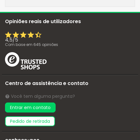
Opiniões reais de utilizadores
4,5
/
5
Com base em
645
opiniões
Centro de assistência e contato
Você tem alguma pergunta?
Entrar em contato
pedido de retirada