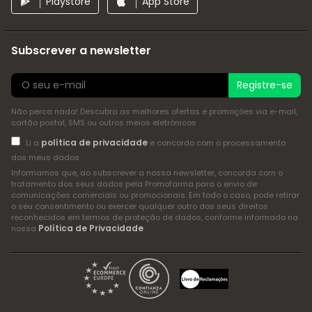
Playstore
App Store
Subscrever a newsletter
Registre-se
Não perca nada! Descubra as melhores ofertas e promoções via e-mail,
cartão postal, SMS ou outros meios eletrónicos
política de privacidade
Li a
e concordo com o processamento
dos meus dados
Informamos que, ao subscrever a nossa newsletter, concorda com o
tratamento dos seus dados pela Promofarma para o envio de
comunicações comerciais ou promocionais. Em todo o caso, pode retirar
o seu consentimento ou exercer qualquer outro dos seus direitos
reconhecidos em termos de proteção de dados, conforme informado na
Política de Privacidade
nossa
.