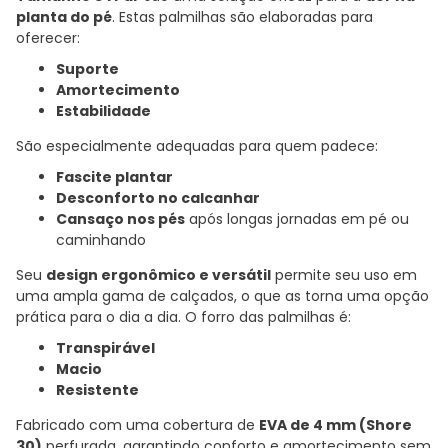
planta do pé
. Estas palmilhas são elaboradas para
oferecer:
Suporte
Amortecimento
Estabilidade
São especialmente adequadas para quem padece:
Fascite plantar
Desconforto no calcanhar
Cansaço nos pés
após longas jornadas em pé ou
caminhando
Seu
design ergonômico e versátil
permite seu uso em
uma ampla gama de calçados, o que as torna uma opção
prática para o dia a dia. O forro das palmilhas é:
Transpirável
Macio
Resistente
Fabricado com uma cobertura de
EVA de 4 mm (Shore
30)
perfurada, garantindo conforto e amortecimento sem