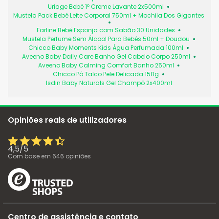
Uriage Bebé 1º Creme Lavante 2x500ml
Mustela Pack Bebé Leite Corporal 750ml + Mochila Dos Gigantes
Farline Bebé Esponja com Sabão 30 Unidades
Mustela Perfume Sem Álcool Para Bebés 50ml + Doudou
Chicco Baby Moments Kids Água Perfumada 100ml
Aveeno Baby Daily Care Banho Gel Cabelo Corpo 250ml
Aveeno Baby Calming Comfort Banho 250ml
Chicco Pó Talco Pele Delicada 150g
Isdin Baby Naturals Gel Champô 2x400ml
Opiniões reais de utilizadores
4,5
/
5
Com base em
646
opiniões
Centro de assistência e contato