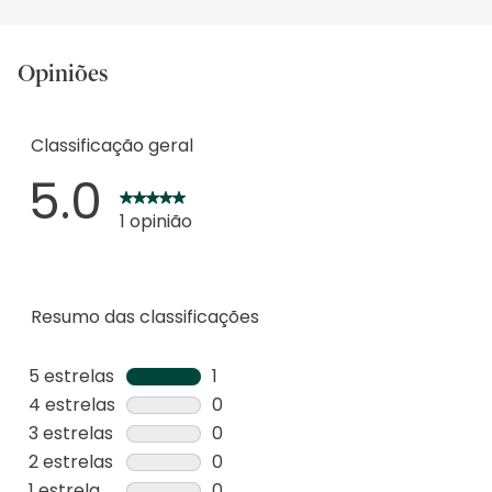
Opiniões
Classificação geral
5.0
1 opinião
Resumo das classificações
5 estrelas
estrelas
1
1
4 estrelas
estrelas
0
análise
0
3 estrelas
estrelas
0
com
análise
0
2 estrelas
estrelas
0
5
com
análise
0
1 estrela
estrelas
0