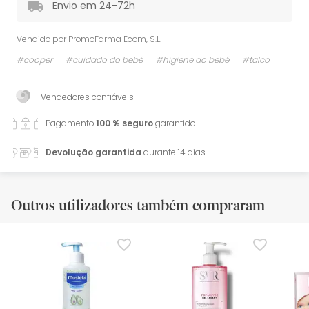
Envio em 24-72h
Vendido por
PromoFarma Ecom, S.L.
#cooper
#cuidado do bebé
#higiene do bebé
#talco
Vendedores confiáveis
Pagamento
100 % seguro
garantido
Devolução garantida
durante 14 dias
Outros utilizadores também compraram