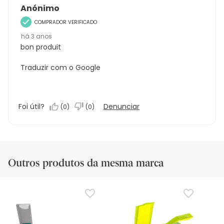
Anónimo
COMPRADOR VERIFICADO
há 3 anos
bon produit
Traduzir com o Google
Foi útil?
Denunciar
(
0
)
(
0
)
Outros produtos da mesma marca