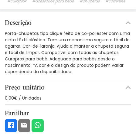
#curaprox
#acessórios para bebé
#chupetas
#correntes
Descrição
Porta-chupetas tipo clique feito de co-poliéster com uma
cinta têxtil elástica. Tem um mecanismo seguro e fácil de
agarrar. Cor-de-laranja. Ajuda a manter a chupeta segura
e fácil de limpar. Compatível com todas as chupetas
Curaprox para bebé. Adequado para bebés desde o
nascimento. *A cor e o design do produto podem variar
dependendo da disponibilidade.
Preço unitário
0,00€ / Unidades
Partilhar