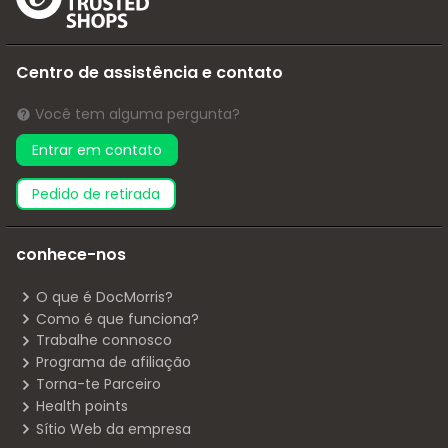
Centro de assistência e contato
Você tem alguma pergunta?
Entrar em contato
pedido de retirada
conhece-nos
O que é DocMorris?
Como é que funciona?
Trabalhe connosco
Programa de afiliação
Torna-te Parceiro
Health points
Sítio Web da empresa