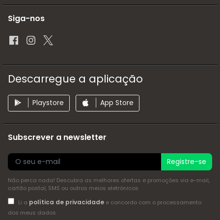
Siga-nos
Descarregue a aplicação
Playstore
App Store
Subscrever a newsletter
Registre-se
Não perca nada! Descubra as melhores ofertas e promoções via e-mail,
cartão postal, SMS ou outros meios eletrónicos
política de privacidade
Li a
e concordo com o processamento
dos meus dados