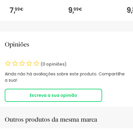
7,
9,
9,
99€
99€
Opiniões
(0 opiniões)
Ainda não há avaliações sobre este produto. Compartilhe
a sua!
Escreva a sua opinião
Outros produtos da mesma marca