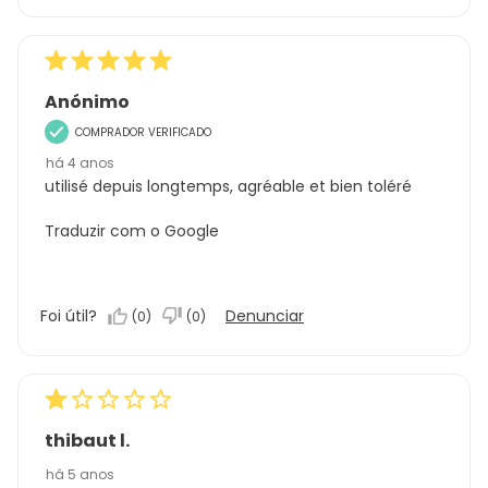
Anónimo
COMPRADOR VERIFICADO
há 4 anos
utilisé depuis longtemps, agréable et bien toléré
Traduzir com o Google
Foi útil?
Denunciar
(
0
)
(
0
)
thibaut l.
há 5 anos