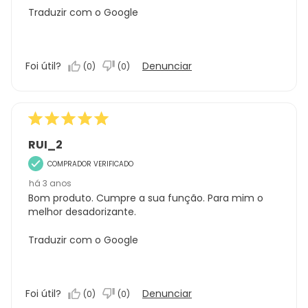
Traduzir com o Google
Foi útil?
Denunciar
(
0
)
(
0
)
RUI_2
COMPRADOR VERIFICADO
há 3 anos
Bom produto. Cumpre a sua função. Para mim o
melhor desadorizante.
Traduzir com o Google
Foi útil?
Denunciar
(
0
)
(
0
)