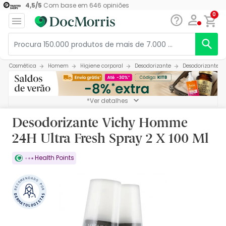
4,5
/
5
Com base em
646
opiniões
0
Cosmética
Homem
Higiene corporal
Desodorizante
Desodorizante Vi
*Ver detalhes
Desodorizante Vichy Homme
24H Ultra Fresh Spray 2 X 100 Ml
Health Points