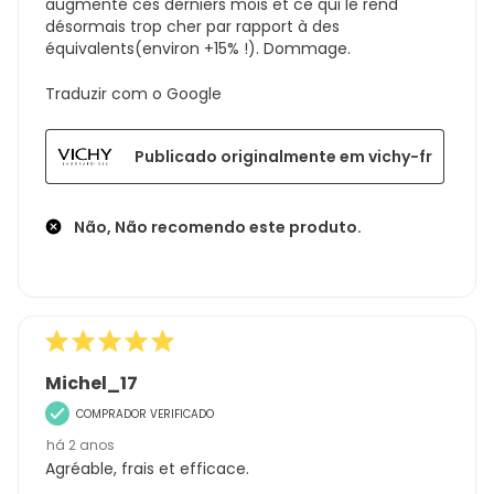
augmenté ces derniers mois et ce qui le rend
désormais trop cher par rapport à des
équivalents(environ +15% !). Dommage.
Traduzir com o Google
Publicado originalmente em vichy-fr
Não, Não recomendo este produto.
Michel_17
COMPRADOR VERIFICADO
há 2 anos
Agréable, frais et efficace.