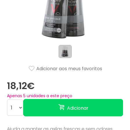
Adicionar aos meus favoritos
18,12€
Apenas
5
unidades a este preço
Adicionar
Ajuda a manter as axilas frescas e sem odores