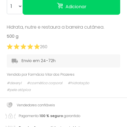
Adicionar
Hidrata, nutre e restaura a barreira cutânea.
500 g
260
Envio em 24-72h
Vendido por
Farmácia Vilar dos Prazeres
#dexeryl
#cosmética corporal
#hidratação
#pele atópica
Vendedores confiáveis
Pagamento
100 % seguro
garantido