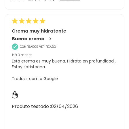
Crema muy hidratante
Buena crema
COMPRADOR VERIFICADO
há 3 meses
Está crema es muy buena. Hidrata en profundidad .
Estoy satisfecha
Traduzir com o Google
Produto testado :
02/04/2026