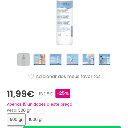
Adicionar aos meus favoritos
11,99€
-25%
15,95€
Apenas
15
unidades a este preço
Peso
500 gr
500 gr
1000 gr