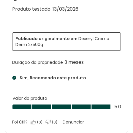
Produto testado :
13/03/2026
Publicado originalmente em
Dexeryl Crema
Derm 2x500g
3 meses
Duração da propriedade
Sim, Recomendo este produto.
Valor do produto
Valor
5.0
do
produto,
Foi útil?
Denunciar
(
0
)
(
0
)
5.0
em