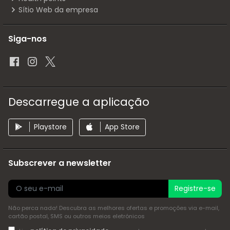
Sítio Web da empresa
Siga-nos
Descarregue a aplicação
Playstore
App Store
Subscrever a newsletter
Registre-se
Não perca nada! Descubra as melhores ofertas e promoções via e-mail,
cartão postal, SMS ou outros meios eletrónicos