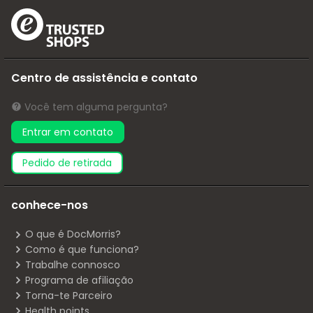
Centro de assistência e contato
Você tem alguma pergunta?
Entrar em contato
pedido de retirada
conhece-nos
O que é DocMorris?
Como é que funciona?
Trabalhe connosco
Programa de afiliação
Torna-te Parceiro
Health points