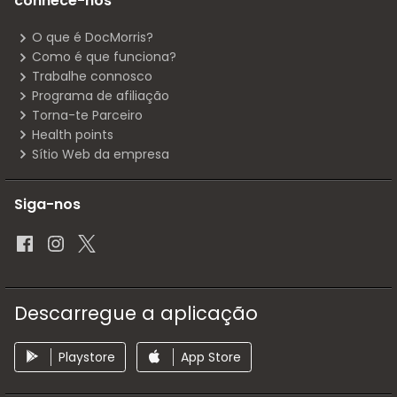
conhece-nos
O que é DocMorris?
Como é que funciona?
Trabalhe connosco
Programa de afiliação
Torna-te Parceiro
Health points
Sítio Web da empresa
Siga-nos
Descarregue a aplicação
Playstore
App Store