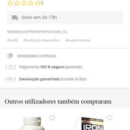
0
Envio em 24-72h
Vendido por
PromoFarma Ecom, S.L.
#eafit
#nutrição desportiva
#suplementos
Vendedores confiáveis
Pagamento
100 % seguro
garantido
Devolução garantida
durante 14 dias
Outros utilizadores também compraram