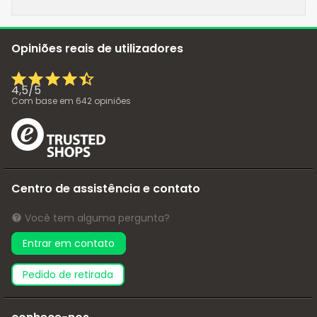
Opiniões reais de utilizadores
4,5
/
5
Com base em
642
opiniões
Centro de assistência e contato
Você tem alguma pergunta?
Entrar em contato
pedido de retirada