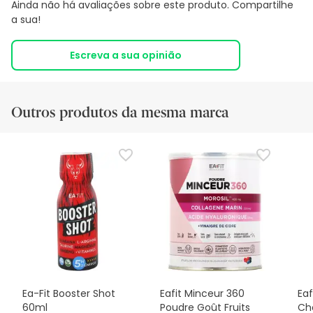
Ainda não há avaliações sobre este produto. Compartilhe
a sua!
Escreva a sua opinião
Outros produtos da mesma marca
Ea-Fit Booster Shot
Eafit Minceur 360
Ea
60ml
Poudre Goût Fruits
Ch