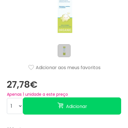
Adicionar aos meus favoritos
27,78€
Apenas
1
unidade a este preço
Adicionar