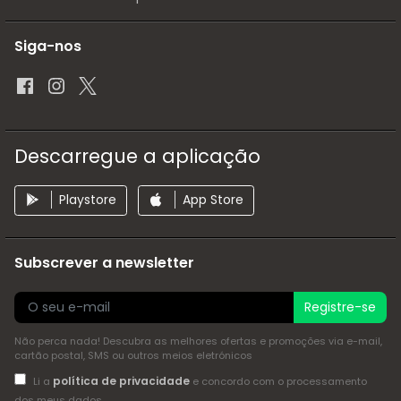
Siga-nos
Descarregue a aplicação
Playstore
App Store
Subscrever a newsletter
Registre-se
Não perca nada! Descubra as melhores ofertas e promoções via e-mail,
cartão postal, SMS ou outros meios eletrónicos
política de privacidade
Li a
e concordo com o processamento
dos meus dados