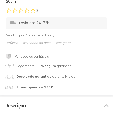
200 ml
0
Envio em 24-72h
Vendido por
PromoFarma Ecom, S.L.
#d'shila
#cuidado do bebé
#corporal
Vendedores confiáveis
Pagamento
100 % seguro
garantido
Devolução garantida
durante 14 dias
Envios apenas a 3,85€
Descrição