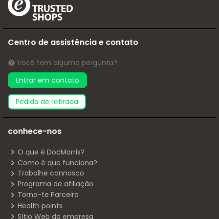
Centro de assistência e contato
Você tem alguma pergunta?
Entrar em contato
pedido de retirada
conhece-nos
O que é DocMorris?
Como é que funciona?
Trabalhe connosco
Programa de afiliação
Torna-te Parceiro
Health points
Sítio Web da empresa