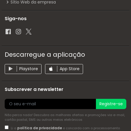
Sítio Web da empresa
Siga-nos
Descarregue a aplicação
Playstore
App Store
Subscrever a newsletter
Registre-se
Não perca nada! Descubra as melhores ofertas e promoções via e-mail,
cartão postal, SMS ou outros meios eletrónicos
política de privacidade
Li a
e concordo com o processamento