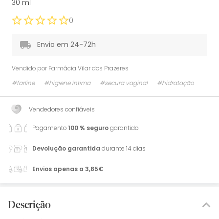
30 ml
0
Envio em 24-72h
Vendido por
Farmácia Vilar dos Prazeres
#farline
#higiene íntima
#secura vaginal
#hidratação
Vendedores confiáveis
Pagamento
100 % seguro
garantido
Devolução garantida
durante 14 dias
Envios apenas a 3,85€
Descrição