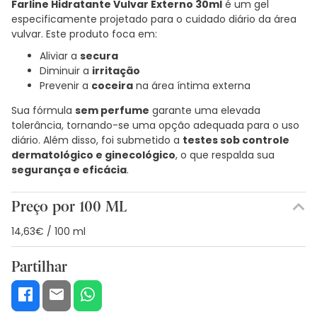
Farline Hidratante Vulvar Externo 30ml
é um gel
especificamente projetado para o cuidado diário da área
vulvar. Este produto foca em:
Aliviar a
secura
Diminuir a
irritação
Prevenir a
coceira
na área íntima externa
Sua fórmula
sem perfume
garante uma elevada
tolerância, tornando-se uma opção adequada para o uso
diário. Além disso, foi submetido a
testes sob controle
dermatológico e ginecológico
, o que respalda sua
segurança e eficácia
.
Preço por 100 ML
14,63€ / 100 ml
Partilhar