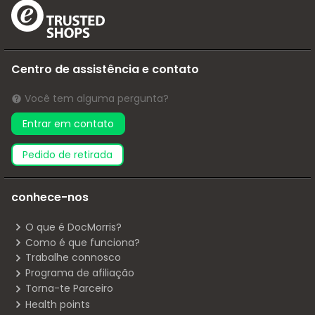
Centro de assistência e contato
Você tem alguma pergunta?
Entrar em contato
pedido de retirada
conhece-nos
O que é DocMorris?
Como é que funciona?
Trabalhe connosco
Programa de afiliação
Torna-te Parceiro
Health points