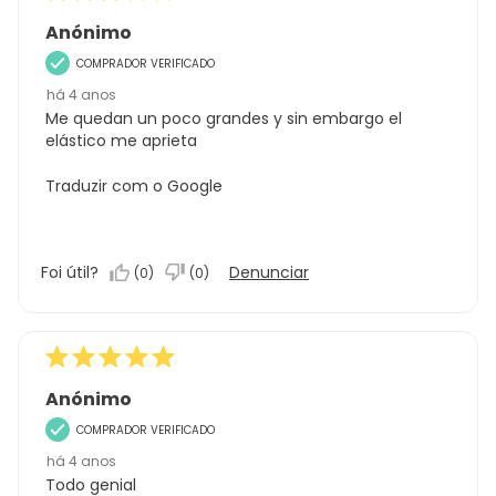
Anónimo
COMPRADOR VERIFICADO
há 4 anos
Me quedan un poco grandes y sin embargo el
elástico me aprieta
Traduzir com o Google
Foi útil?
Denunciar
(
0
)
(
0
)
Anónimo
COMPRADOR VERIFICADO
há 4 anos
Todo genial