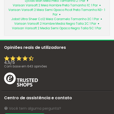
Lycias Man Meia Preto Tamanho 2 1 Par
Varisan Varisoft 2 Meia Hombre Preto Tamanho 1C 1 Par
Varisan Varisoft 2 Meia Semi Opaco Picot Preto Tamanho N3- 1
Par
Jobst Ultra Sheer Ccl2 Meia Caramelo Tamanho 2C 1 Par
Varisan Varisoft 2 Hombre Media Negro Talla 2C 1 Par
Varisan Varisoft 2 Media Semi Opaco Negro Talla 5C 1 Par
Opiniões reais de utilizadores
4,5
/
5
Com base em
643
opiniões
Centro de assistência e contato
Você tem alguma pergunta?