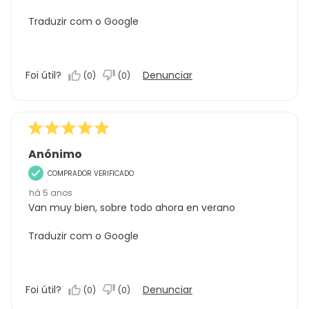
Traduzir com o Google
Foi útil?
Denunciar
(
0
)
(
0
)
Anónimo
COMPRADOR VERIFICADO
há 5 anos
Van muy bien, sobre todo ahora en verano
Traduzir com o Google
Foi útil?
Denunciar
(
0
)
(
0
)