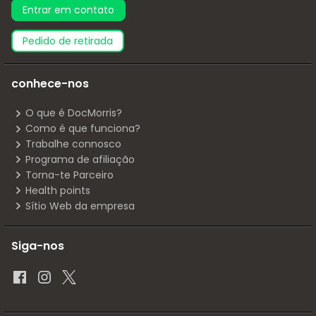
Entrar em contato
pedido de retirada
conhece-nos
O que é DocMorris?
Como é que funciona?
Trabalhe connosco
Programa de afiliação
Torna-te Parceiro
Health points
Sítio Web da empresa
Siga-nos