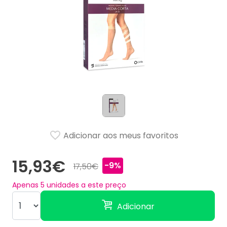
Adicionar aos meus favoritos
15,93€
-9%
17,50€
Apenas
5
unidades a este preço
Adicionar