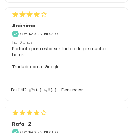
Anónimo
COMPRADOR VERIFICADO
há 10 anos
Perfecto para estar sentado o de pie muchas
horas.
Traduzir com o Google
Foi útil?
Denunciar
(
0
)
(
0
)
Rafa_2
COMPRADOR VERIFICADO