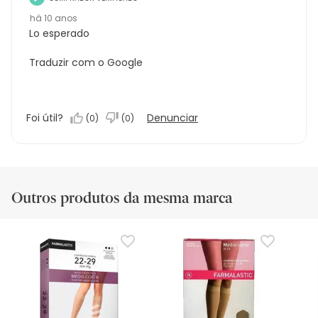
há 10 anos
Lo esperado
Traduzir com o Google
Foi útil?
Denunciar
(
0
)
(
0
)
Outros produtos da mesma marca