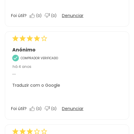
Foi útil?
Denunciar
(
0
)
(
0
)
Anónimo
COMPRADOR VERIFICADO
há 4 anos
....
Traduzir com o Google
Foi útil?
Denunciar
(
0
)
(
0
)