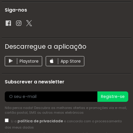
Siga-nos
Descarregue a aplicação
Playstore
App Store
Subscrever a newsletter
Registre-se
Não perca nada! Descubra as melhores ofertas e promoções via e-mail,
cartão postal, SMS ou outros meios eletrónicos
política de privacidade
Li a
e concordo com o processamento
dos meus dados