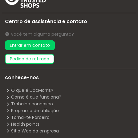
Centro de assistência e contato
Você tem alguma pergunta?
Entrar em contato
pedido de retirada
conhece-nos
O que é DocMorris?
Como é que funciona?
Trabalhe connosco
Programa de afiliação
Torna-te Parceiro
Health points
Sítio Web da empresa