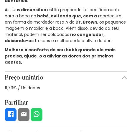
dentários.
As suas
dimensões
estão preparadas especificamente
para a boca do
bebé, evitando que, com a
mordedura
em forma de mordedor rosa A do
Dr. Brown
, os pequenos
magoem o maxilar e a boca. Além disso, devido ao seu
material, podem ser colocados
no congelador,
deixando-os
frescos e melhorando o alívio da dor.
Melhore o conforto do seu bebé quando ele mais
precisa, ajude-o a aliviar as dores dos primeiros
dentes.
Preço unitário
11,79€ / Unidades
Partilhar