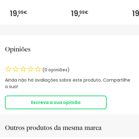
19,
19,
19
99€
99€
Opiniões
(0 opiniões)
Ainda não há avaliações sobre este produto. Compartilhe
a sua!
Escreva a sua opinião
Outros produtos da mesma marca