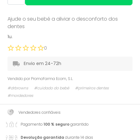
Ajude o seu bebé a aliviar o desconforto dos
dentes
1u.
0
Envio em 24-72h
Vendido por
PromoFarma Ecom, S.L.
#drbrowns
#cuidado do bebé
#primeiros dentes
#mordedores
Vendedores confiáveis
Pagamento
100 % seguro
garantido
Devolução garantida
durante 14 dias