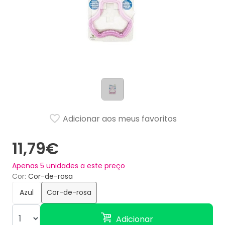
Adicionar aos meus favoritos
11,79€
Apenas
5
unidades a este preço
Cor
Cor-de-rosa
Azul
Cor-de-rosa
Adicionar